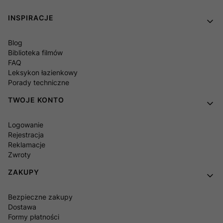
Linki w stopce
INSPIRACJE
Blog
Biblioteka filmów
FAQ
Leksykon łazienkowy
Porady techniczne
TWOJE KONTO
Logowanie
Rejestracja
Reklamacje
Zwroty
ZAKUPY
Bezpieczne zakupy
Dostawa
Formy płatności