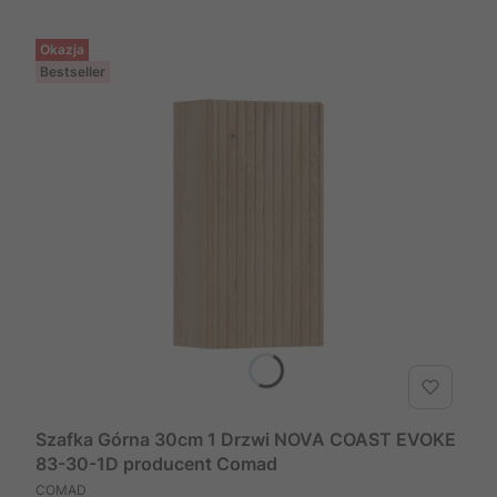
Okazja
Bestseller
Szafka Górna 30cm 1 Drzwi NOVA COAST EVOKE
83-30-1D producent Comad
PRODUCENT
COMAD