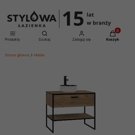
Produkty w 
Otwórz wyszukiwarkę
Produkty
Szukaj
Zaloguj się
Koszyk
Strona główna
Meble