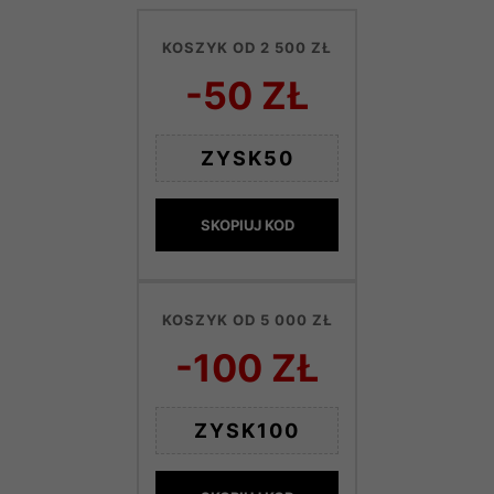
KOSZYK OD 2 500 ZŁ
-50 ZŁ
ZYSK50
SKOPIUJ KOD
KOSZYK OD 5 000 ZŁ
-100 ZŁ
ZYSK100