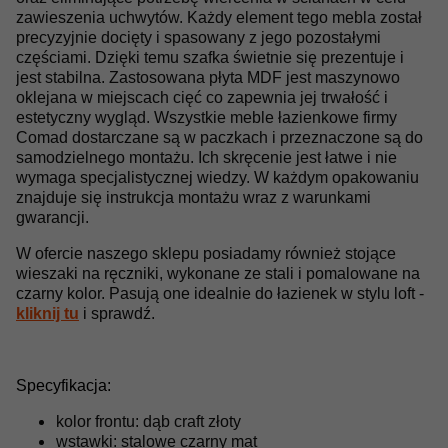
zawieszenia uchwytów. Każdy element tego mebla został
precyzyjnie docięty i spasowany z jego pozostałymi
częściami. Dzięki temu szafka świetnie się prezentuje i
jest stabilna. Zastosowana płyta MDF jest maszynowo
oklejana w miejscach cięć co zapewnia jej trwałość i
estetyczny wygląd. Wszystkie meble łazienkowe firmy
Comad dostarczane są w paczkach i przeznaczone są do
samodzielnego montażu. Ich skręcenie jest łatwe i nie
wymaga specjalistycznej wiedzy. W każdym opakowaniu
znajduje się instrukcja montażu wraz z warunkami
gwarancji.
W ofercie naszego sklepu posiadamy również stojące
wieszaki na ręczniki, wykonane ze stali i pomalowane na
czarny kolor. Pasują one idealnie do łazienek w stylu loft -
kliknij tu
i sprawdź.
Specyfikacja:
kolor frontu: dąb craft złoty
wstawki: stalowe czarny mat