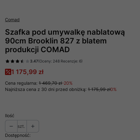
Comad
Szafka pod umywalkę nablatową
90cm Brooklin 827 z blatem
produkcji COMAD
3.47
(Oceny: 248 Recenzje: 6)
1 175,99 zł
Cena regularna:
1 469,70 zł
-20%
Najniższa cena z 30 dni przed obniżką:
1 175,99 zł
0%
Ilość
szt.
Dostępność: