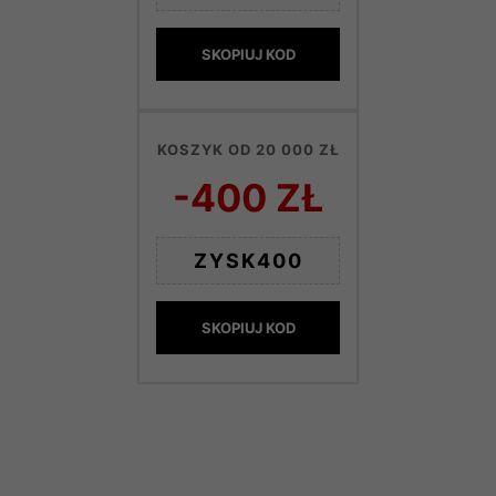
SKOPIUJ KOD
KOSZYK OD 20 000 ZŁ
-400 ZŁ
ZYSK400
SKOPIUJ KOD