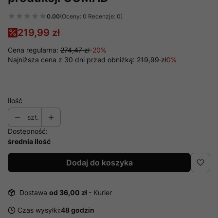
0.00
(Oceny: 0 Recenzje: 0)
219,99 zł
Cena regularna:
274,47 zł
-20%
Najniższa cena z 30 dni przed obniżką:
219,99 zł
0%
Ilość
szt.
Dostępność:
średnia ilość
Dodaj do koszyka
Dostawa
od 36,00 zł
- Kurier
Czas wysyłki:
48 godzin