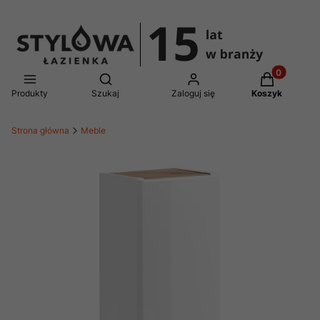
Produkty w 
Otwórz wyszukiwarkę
Produkty
Szukaj
Zaloguj się
Koszyk
Strona główna
Meble