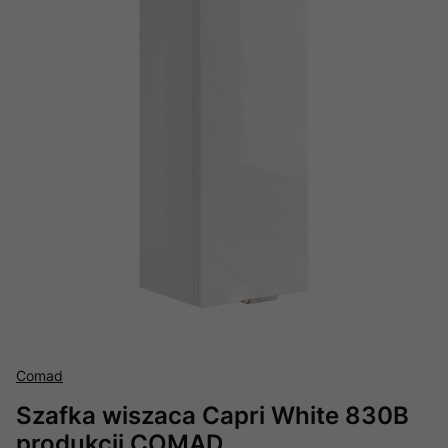
Comad
Szafka wiszaca Capri White 830B
produkcji COMAD