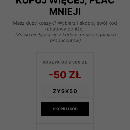
KUPUJ WIĘCEJ, PŁAĆ
MNIEJ!
Masz duży koszyk? Wybierz i skopiuj swój kod
rabatowy poniżej.
(Zniżki nie łączą się z kodami poszczególnych
producentów)
KOSZYK OD 2 500 ZŁ
-50 ZŁ
ZYSK50
SKOPIUJ KOD