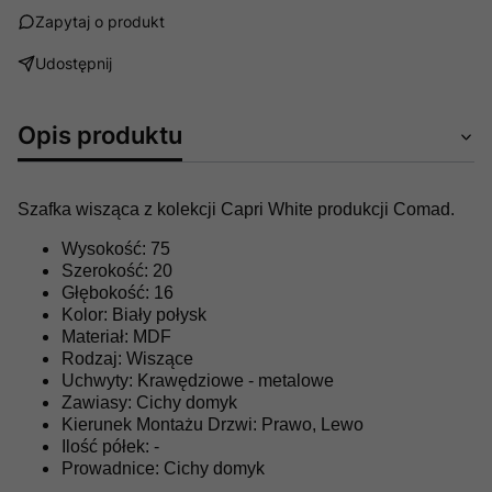
Zapytaj o produkt
Udostępnij
Opis produktu
Szafka wisząca z kolekcji Capri White produkcji Comad.
Wysokość: 75
Szerokość: 20
Głębokość: 16
Kolor: Biały połysk
Materiał: MDF
Rodzaj: Wiszące
Uchwyty: Krawędziowe - metalowe
Zawiasy: Cichy domyk
Kierunek Montażu Drzwi: Prawo, Lewo
Ilość półek: -
Prowadnice: Cichy domyk