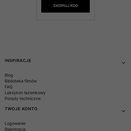
SKOPIUJ KOD
Linki w stopce
INSPIRACJE
Blog
Biblioteka filmów
FAQ
Leksykon łazienkowy
Porady techniczne
TWOJE KONTO
Logowanie
Rejestracja