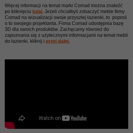
Więcej informacji na temat marki Comad można znaleźć
po kliknięciu
tutaj
. Jeżeli chciałbyś zobaczyć meble firmy
Comad na wizualizacji swoje przyszłej łazienki, to poproś
o to swojego projektanta. Firma Comad udostępnia bazę
3D dla swoich produktów. Zachęcamy również do
zapoznania się z użytecznymi informacjami na temat mebli
do łazienki, kliknij i
przej dalej.