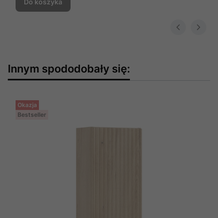
Do koszyka
Innym spododobały się:
Okazja
Bestseller