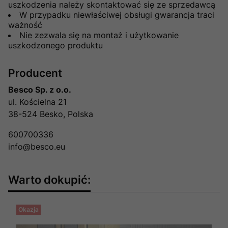
uszkodzenia należy skontaktować się ze sprzedawcą
W przypadku niewłaściwej obsługi gwarancja traci
ważność
Nie zezwala się na montaż i użytkowanie
uszkodzonego produktu
Producent
Besco Sp. z o.o.
ul. Kościelna 21
38-524 Besko, Polska
600700336
info@besco.eu
Warto dokupić:
Okazja