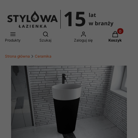
Produkty w 
Otwórz wyszukiwarkę
Produkty
Szukaj
Zaloguj się
Koszyk
Strona główna
Ceramika