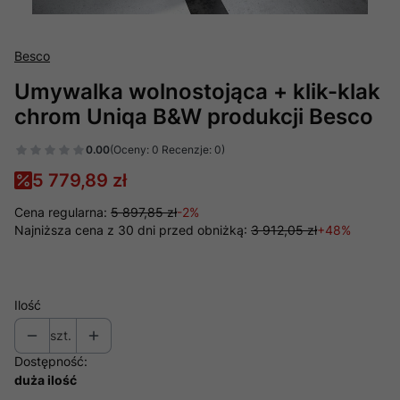
Besco
Umywalka wolnostojąca + klik-klak
chrom Uniqa B&W produkcji Besco
0.00
(Oceny: 0 Recenzje: 0)
5 779,89 zł
Cena regularna:
5 897,85 zł
-2%
Najniższa cena z 30 dni przed obniżką:
3 912,05 zł
+48%
Ilość
szt.
Dostępność:
duża ilość