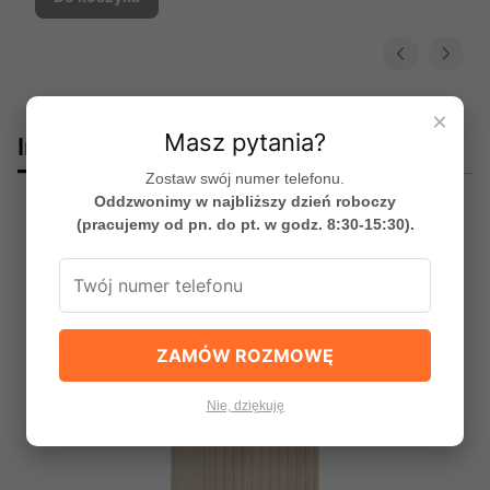
×
Masz pytania?
Innym spododobały się:
Zostaw swój numer telefonu.
Oddzwonimy w najbliższy dzień roboczy
(pracujemy od pn. do pt. w godz. 8:30-15:30).
Okazja
Bestseller
ZAMÓW ROZMOWĘ
Nie, dziękuję