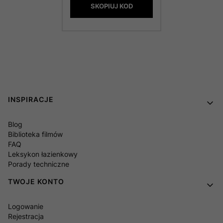
SKOPIUJ KOD
Linki w stopce
INSPIRACJE
Blog
Biblioteka filmów
FAQ
Leksykon łazienkowy
Porady techniczne
TWOJE KONTO
Logowanie
Rejestracja