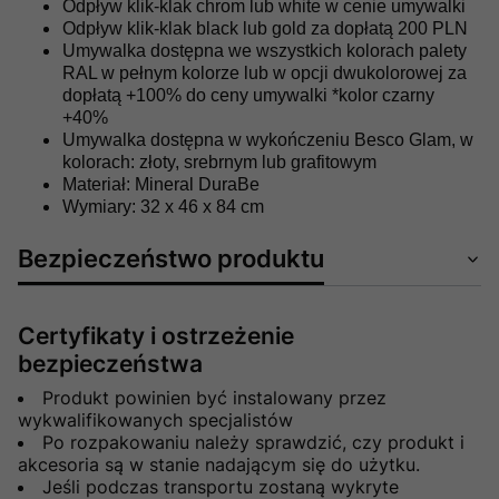
Odpływ klik-klak chrom lub white w cenie umywalki
Odpływ klik-klak black lub gold za dopłatą 200 PLN
Umywalka dostępna we wszystkich kolorach palety
RAL w pełnym kolorze lub w opcji dwukolorowej za
dopłatą +100% do ceny umywalki *kolor czarny
+40%
Umywalka dostępna w wykończeniu Besco Glam, w
kolorach: złoty, srebrnym lub grafitowym
Materiał: Mineral DuraBe
Wymiary: 32 x 46 x 84 cm
Bezpieczeństwo produktu
Certyfikaty i ostrzeżenie
bezpieczeństwa
Produkt powinien być instalowany przez
wykwalifikowanych specjalistów
Po rozpakowaniu należy sprawdzić, czy produkt i
akcesoria są w stanie nadającym się do użytku.
Jeśli podczas transportu zostaną wykryte