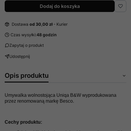
Dodaj do koszyka
Dostawa
od 30,00 zł
- Kurier
Czas wysyłki:
48 godzin
Zapytaj o produkt
Udostępnij
Opis produktu
Umywalka wolnostojąca Uniqa B&W wyprodukowana
przez renomowaną markę Besco.
Cechy produktu: