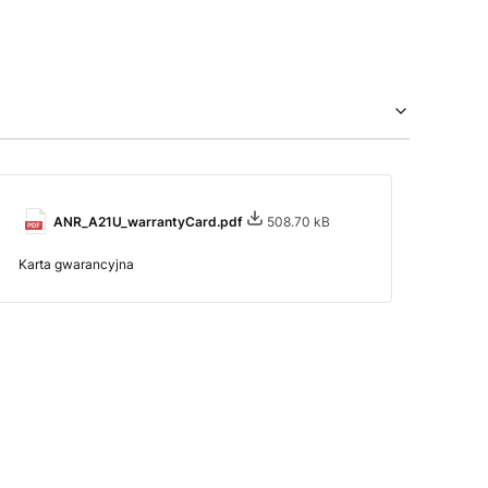
ANR_A21U_warrantyCard.pdf
508.70 kB
Karta gwarancyjna