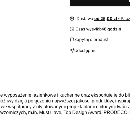
Dostawa
od 25,00 zł
- Pac
Czas wysyłki:
48 godzin
Zapytaj o produkt
Udostępnij
je wyposażenie łazienkowe i kuchenne oraz eksportuje je do bl
ożliwy dzięki połączeniu najwyższej jakości produktów, inspiruj
we współpracy z utytułowanymi projektantami i młodymi twórcami
 wzorniczych, m.in. Must Have, Top Design Award, PRODECO i 