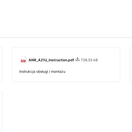
ANR_A21U_instruction.pdf
736.53 kB
Instrukcja obsługi / montażu