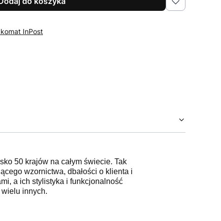
Dodaj do koszyka
zkomat InPost
isko 50 krajów na całym świecie. Tak
ącego wzornictwa, dbałości o klienta i
, a ich stylistyka i funkcjonalność
wielu innych.