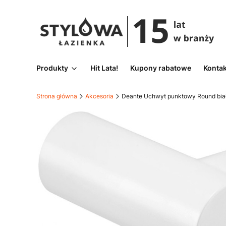
Produkty
Hit Lata!
Kupony rabatowe
Kontak
Strona główna
Akcesoria
Deante Uchwyt punktowy Round bia