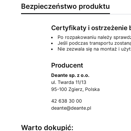
Bezpieczeństwo produktu
Certyfikaty i ostrzeżeni
Po rozpakowaniu należy sprawdzi
Jeśli podczas transportu zosta
Nie zezwala się na montaż i uż
Producent
Deante sp. z o.o.
ul. Twarda 11/13
95-100 Zgierz, Polska
42 638 30 00
deante@deante.pl
Warto dokupić: