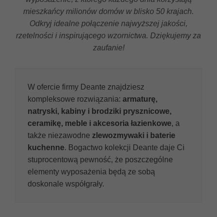
mieszkańcy milionów domów w blisko 50 krajach.
Odkryj idealne połączenie najwyższej jakości,
rzetelności i inspirującego wzornictwa. Dziękujemy za
zaufanie!
W ofercie firmy Deante znajdziesz
kompleksowe rozwiązania:
armaturę,
natryski, kabiny i brodziki prysznicowe,
ceramikę, meble i akcesoria łazienkowe
, a
także niezawodne
zlewozmywaki i baterie
kuchenne
. Bogactwo kolekcji Deante daje Ci
stuprocentową pewność, że poszczególne
elementy wyposażenia będą ze sobą
doskonale współgrały.