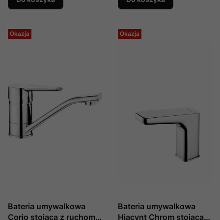
Okazja
Okazja
Bateria umywalkowa
Bateria umywalkowa
Corio stojąca z ruchomą
Hiacynt Chrom stojąca