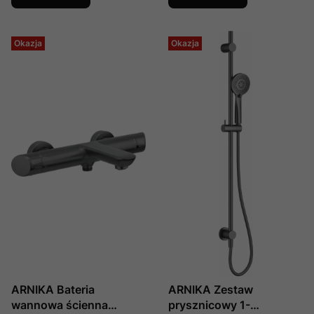
Okazja
Okazja
ARNIKA Bateria
ARNIKA Zestaw
wannowa ścienna
prysznicowy 1-