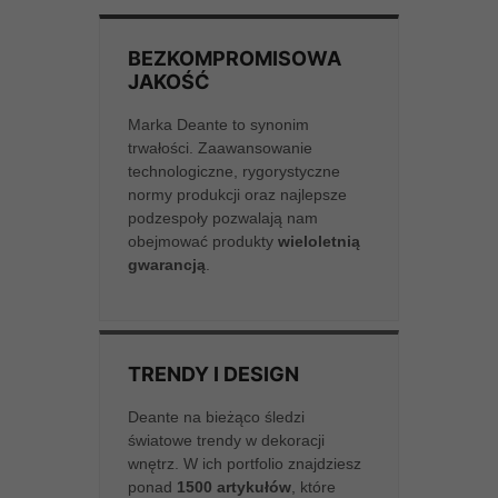
BEZKOMPROMISOWA
JAKOŚĆ
Marka Deante to synonim
trwałości. Zaawansowanie
technologiczne, rygorystyczne
normy produkcji oraz najlepsze
podzespoły pozwalają nam
obejmować produkty
wieloletnią
gwarancją
.
TRENDY I DESIGN
Deante na bieżąco śledzi
światowe trendy w dekoracji
wnętrz. W ich portfolio znajdziesz
ponad
1500 artykułów
, które