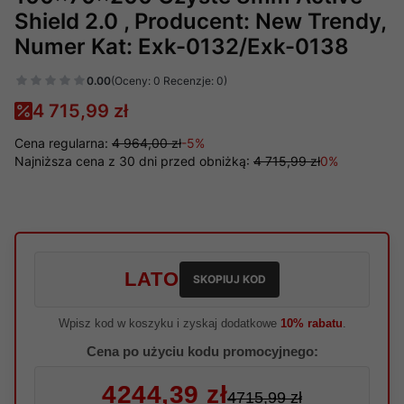
Shield 2.0 , Producent: New Trendy,
Numer Kat: Exk-0132/Exk-0138
0.00
(Oceny: 0 Recenzje: 0)
4 715,99 zł
Cena regularna:
4 964,00 zł
-5%
Najniższa cena z 30 dni przed obniżką:
4 715,99 zł
0%
LATO
SKOPIUJ KOD
Wpisz kod w koszyku i zyskaj dodatkowe
10% rabatu
.
Cena po użyciu kodu promocyjnego:
4244,39 zł
4715,99 zł