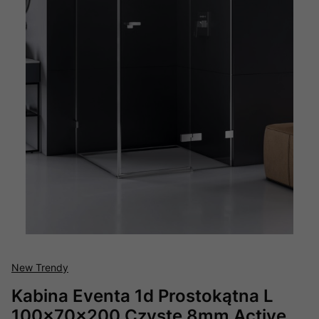
New Trendy
Kabina Eventa 1d Prostokątna L
100x70x200 Czyste 8mm Active