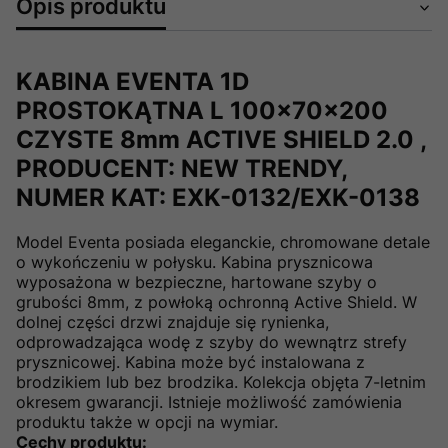
Opis produktu
KABINA EVENTA 1D
PROSTOKĄTNA L 100x70x200
CZYSTE 8mm ACTIVE SHIELD 2.0 ,
PRODUCENT: NEW TRENDY,
NUMER KAT: EXK-0132/EXK-0138
Model Eventa posiada eleganckie, chromowane detale
o wykończeniu w połysku. Kabina prysznicowa
wyposażona w bezpieczne, hartowane szyby o
grubości 8mm, z powłoką ochronną Active Shield. W
dolnej części drzwi znajduje się rynienka,
odprowadzająca wodę z szyby do wewnątrz strefy
prysznicowej. Kabina może być instalowana z
brodzikiem lub bez brodzika. Kolekcja objęta 7-letnim
okresem gwarancji. Istnieje możliwość zamówienia
produktu także w opcji na wymiar.
Cechy produktu: