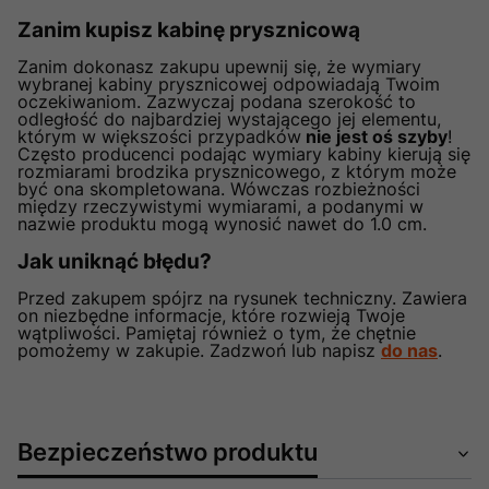
Zanim kupisz kabinę prysznicową
Zanim dokonasz zakupu upewnij się, że wymiary
wybranej kabiny prysznicowej odpowiadają Twoim
oczekiwaniom. Zazwyczaj podana szerokość to
odległość do najbardziej wystającego jej elementu,
którym w większości przypadków
nie jest oś szyby
!
Często producenci podając wymiary kabiny kierują się
rozmiarami brodzika prysznicowego, z którym może
być ona skompletowana. Wówczas rozbieżności
między rzeczywistymi wymiarami, a podanymi w
nazwie produktu mogą wynosić nawet do 1.0 cm.
Jak uniknąć błędu?
Przed zakupem spójrz na rysunek techniczny. Zawiera
on niezbędne informacje, które rozwieją Twoje
wątpliwości. Pamiętaj również o tym, że chętnie
pomożemy w zakupie. Zadzwoń lub napisz
do nas
.
Bezpieczeństwo produktu