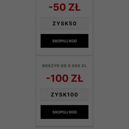
-50 ZŁ
ZYSK50
SKOPIUJ KOD
KOSZYK OD 5 000 ZŁ
-100 ZŁ
ZYSK100
SKOPIUJ KOD