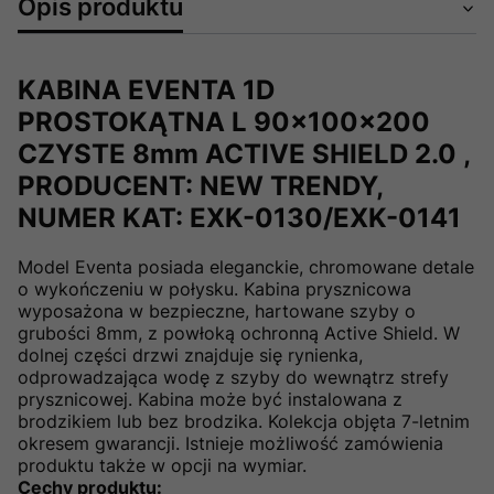
Opis produktu
KABINA EVENTA 1D
PROSTOKĄTNA L 90x100x200
CZYSTE 8mm ACTIVE SHIELD 2.0 ,
PRODUCENT: NEW TRENDY,
NUMER KAT: EXK-0130/EXK-0141
Model Eventa posiada eleganckie, chromowane detale
o wykończeniu w połysku. Kabina prysznicowa
wyposażona w bezpieczne, hartowane szyby o
grubości 8mm, z powłoką ochronną Active Shield. W
dolnej części drzwi znajduje się rynienka,
odprowadzająca wodę z szyby do wewnątrz strefy
prysznicowej. Kabina może być instalowana z
brodzikiem lub bez brodzika. Kolekcja objęta 7-letnim
okresem gwarancji. Istnieje możliwość zamówienia
produktu także w opcji na wymiar.
Cechy produktu: