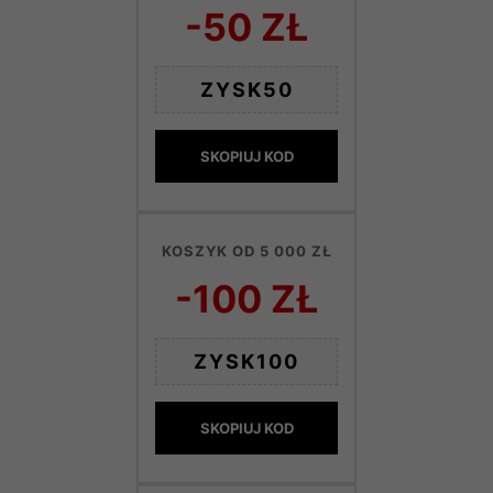
-50 ZŁ
ZYSK50
SKOPIUJ KOD
KOSZYK OD 5 000 ZŁ
-100 ZŁ
ZYSK100
SKOPIUJ KOD