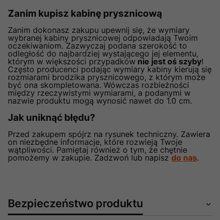
Zanim kupisz kabinę prysznicową
Zanim dokonasz zakupu upewnij się, że wymiary
wybranej kabiny prysznicowej odpowiadają Twoim
oczekiwaniom. Zazwyczaj podana szerokość to
odległość do najbardziej wystającego jej elementu,
którym w większości przypadków
nie jest oś szyby
!
Często producenci podając wymiary kabiny kierują się
rozmiarami brodzika prysznicowego, z którym może
być ona skompletowana. Wówczas rozbieżności
między rzeczywistymi wymiarami, a podanymi w
nazwie produktu mogą wynosić nawet do 1.0 cm.
Jak uniknąć błędu?
Przed zakupem spójrz na rysunek techniczny. Zawiera
on niezbędne informacje, które rozwieją Twoje
wątpliwości. Pamiętaj również o tym, że chętnie
pomożemy w zakupie. Zadzwoń lub napisz
do nas
.
Bezpieczeństwo produktu