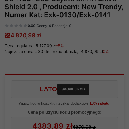
Shield 2.0 , Producent: New Trendy,
Numer Kat: Exk-0130/Exk-0141
0.00
(Oceny: 0 Recenzje: 0)
4 870,99 zł
Cena regularna:
5 127,00 zł
-5%
Najniższa cena z 30 dni przed obniżką:
4 870,99 zł
0%
LATO
SKOPIUJ KOD
Wpisz kod w koszyku i zyskaj dodatkowe
10% rabatu
.
Cena po użyciu kodu promocyjnego:
4383,89 zł
4870,98 zł