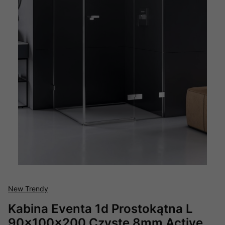
New Trendy
Kabina Eventa 1d Prostokątna L
90x100x200 Czyste 8mm Active