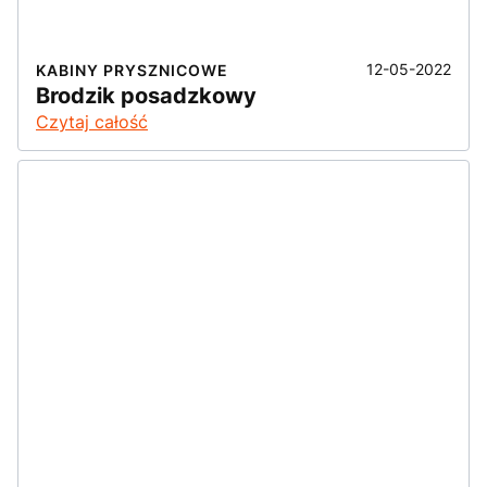
12-05-2022
KABINY PRYSZNICOWE
Brodzik posadzkowy
Czytaj całość