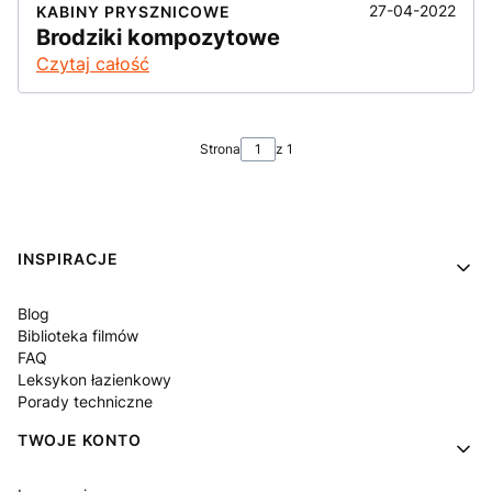
27-04-2022
KABINY PRYSZNICOWE
Brodziki kompozytowe
Czytaj całość
Strona
z 1
Linki w stopce
INSPIRACJE
Blog
Biblioteka filmów
FAQ
Leksykon łazienkowy
Porady techniczne
TWOJE KONTO