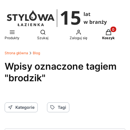
Produkty w 
Otwórz wyszukiwarkę
Produkty
Szukaj
Zaloguj się
Koszyk
Strona główna
Blog
Wpisy oznaczone tagiem
"brodzik"
Kategorie
Tagi