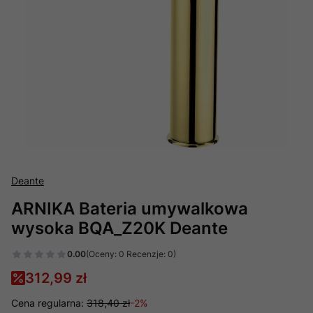
Deante
ARNIKA Bateria umywalkowa
wysoka BQA_Z20K Deante
0.00
(Oceny: 0 Recenzje: 0)
312,99 zł
Cena regularna:
318,40 zł
-2%