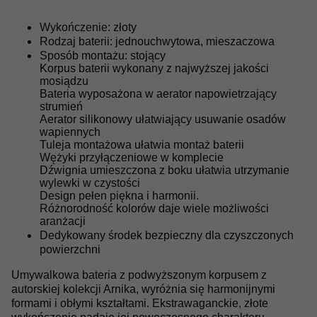
Wykończenie: złoty
Rodzaj baterii: jednouchwytowa, mieszaczowa
Sposób montażu: stojący
Korpus baterii wykonany z najwyższej jakości
mosiądzu
Bateria wyposażona w aerator napowietrzający
strumień
Aerator silikonowy ułatwiający usuwanie osadów
wapiennych
Tuleja montażowa ułatwia montaż baterii
Wężyki przyłączeniowe w komplecie
Dźwignia umieszczona z boku ułatwia utrzymanie
wylewki w czystości
Design pełen piękna i harmonii.
Różnorodność kolorów daje wiele możliwości
aranżacji
Dedykowany środek bezpieczny dla czyszczonych
powierzchni
Umywalkowa bateria z podwyższonym korpusem z
autorskiej kolekcji Arnika, wyróżnia się harmonijnymi
formami i obłymi kształtami. Ekstrawaganckie, złote