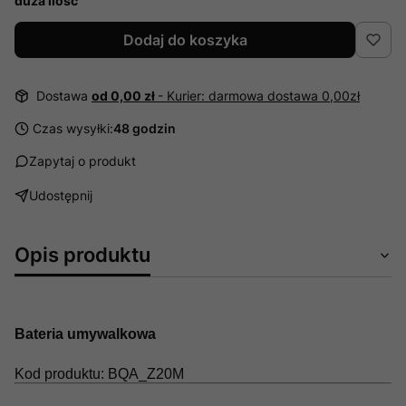
duża ilość
Dodaj do koszyka
Dostawa
od 0,00 zł
- Kurier: darmowa dostawa 0,00zł
Czas wysyłki:
48 godzin
Zapytaj o produkt
Udostępnij
Opis produktu
Bateria umywalkowa
Kod produktu: BQA_Z20M