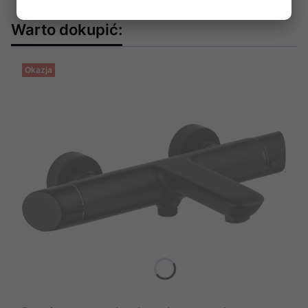
Warto dokupić:
Okazja