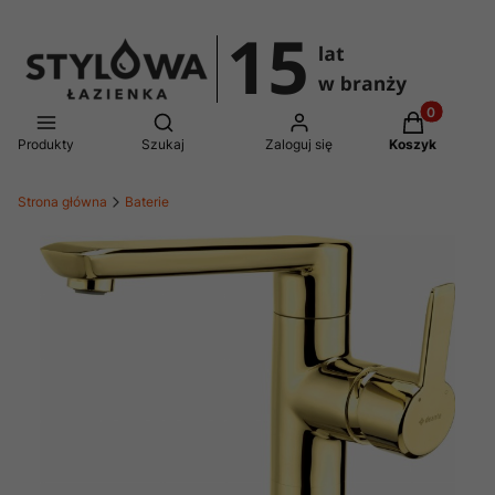
Produkty w 
Otwórz wyszukiwarkę
Produkty
Szukaj
Zaloguj się
Koszyk
Strona główna
Baterie