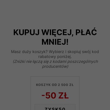
KUPUJ WIĘCEJ, PŁAĆ
MNIEJ!
Masz duży koszyk? Wybierz i skopiuj swój kod
rabatowy poniżej.
(Zniżki nie łączą się z kodami poszczególnych
producentów)
KOSZYK OD 2 500 ZŁ
-50 ZŁ
ZYSK50