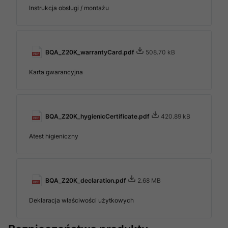
Instrukcja obsługi / montażu
BQA_Z20K_warrantyCard.pdf
508.70 kB
Karta gwarancyjna
BQA_Z20K_hygienicCertificate.pdf
420.89 kB
Atest higieniczny
BQA_Z20K_declaration.pdf
2.68 MB
Deklaracja właściwości użytkowych