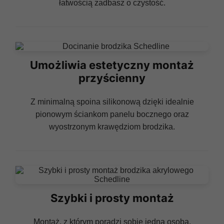
łatwością zadbasz o czystość.
Umożliwia estetyczny montaż
przyścienny
Z minimalną spoina silikonową dzięki idealnie
pionowym ściankom panelu bocznego oraz
wyostrzonym krawędziom brodzika.
Szybki i prosty montaż
Montaż, z którym poradzi sobie jedna osoba.