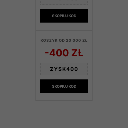
SKOPIUJ KOD
KOSZYK OD 20 000 ZŁ
-400 ZŁ
ZYSK400
SKOPIUJ KOD