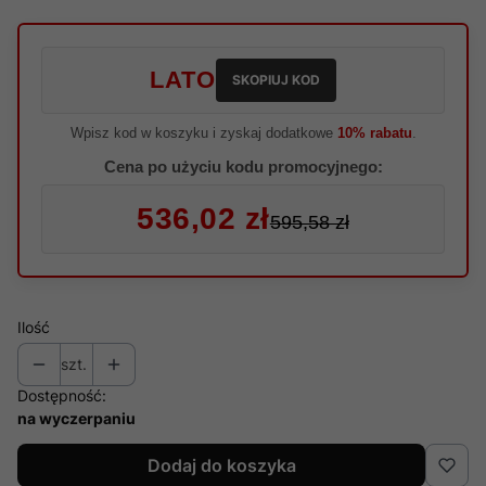
LATO
SKOPIUJ KOD
Wpisz kod w koszyku i zyskaj dodatkowe
10% rabatu
.
Cena po użyciu kodu promocyjnego:
536,02 zł
595,58 zł
Ilość
szt.
Dostępność:
na wyczerpaniu
Dodaj do koszyka