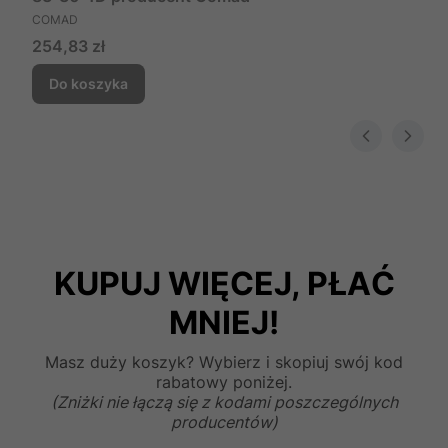
PRODUCENT
COMAD
Cena
254,83 zł
Do koszyka
KUPUJ WIĘCEJ, PŁAĆ
MNIEJ!
Masz duży koszyk? Wybierz i skopiuj swój kod
rabatowy poniżej.
(Zniżki nie łączą się z kodami poszczególnych
producentów)