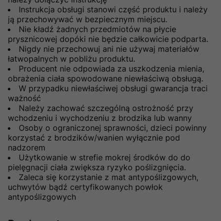
Instrukcja obsługi stanowi część produktu i należy
ją przechowywać w bezpiecznym miejscu.
Nie kładź żadnych przedmiotów na płycie
prysznicowej dopóki nie będzie całkowicie podparta.
Nigdy nie przechowuj ani nie używaj materiałów
łatwopalnych w pobliżu produktu.
Producent nie odpowiada za uszkodzenia mienia,
obrażenia ciała spowodowane niewłaściwą obsługą.
W przypadku niewłaściwej obsługi gwarancja traci
ważność
Należy zachować szczególną ostrożność przy
wchodzeniu i wychodzeniu z brodzika lub wanny
Osoby o ograniczonej sprawności, dzieci powinny
korzystać z brodzików/wanien wyłącznie pod
nadzorem
Użytkowanie w strefie mokrej środków do do
pielęgnacji ciała zwiększa ryzyko poślizgnięcia.
Zaleca się korzystanie z mat antypoślizgowych,
uchwytów bądź certyfikowanych powłok
antypoślizgowych