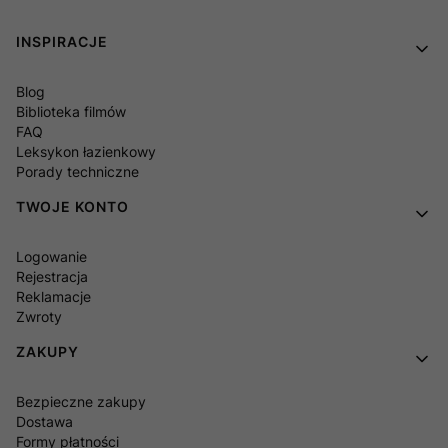
Linki w stopce
INSPIRACJE
Blog
Biblioteka filmów
FAQ
Leksykon łazienkowy
Porady techniczne
TWOJE KONTO
Logowanie
Rejestracja
Reklamacje
Zwroty
ZAKUPY
Bezpieczne zakupy
Dostawa
Formy płatności