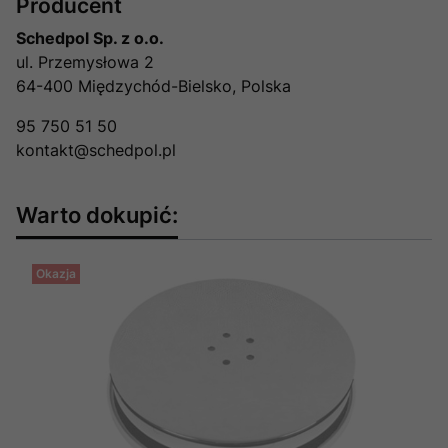
Producent
Schedpol Sp. z o.o.
ul. Przemysłowa 2
64-400 Międzychód-Bielsko, Polska
95 750 51 50
kontakt@schedpol.pl
Warto dokupić:
Okazja