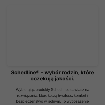
Schedline® – wybór rodzin, które
oczekują jakości.
Wybierając produkty Schedline, stawiasz na
rozwiązania, które łączą trwałość, komfort i
bezpieczeństwo w jednym. To wyposażenie