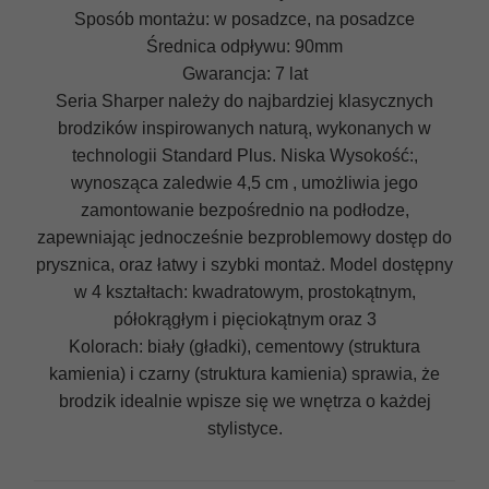
Sposób montażu: w posadzce, na posadzce
Średnica odpływu: 90mm
Gwarancja: 7 lat
Seria Sharper należy do najbardziej klasycznych
brodzików inspirowanych naturą, wykonanych w
technologii Standard Plus. Niska Wysokość:,
wynosząca zaledwie 4,5 cm , umożliwia jego
zamontowanie bezpośrednio na podłodze,
zapewniając jednocześnie bezproblemowy dostęp do
prysznica, oraz łatwy i szybki montaż. Model dostępny
w 4 kształtach: kwadratowym, prostokątnym,
półokrągłym i pięciokątnym oraz 3
Kolorach: biały (gładki), cementowy (struktura
kamienia) i czarny (struktura kamienia) sprawia, że
brodzik idealnie wpisze się we wnętrza o każdej
stylistyce.