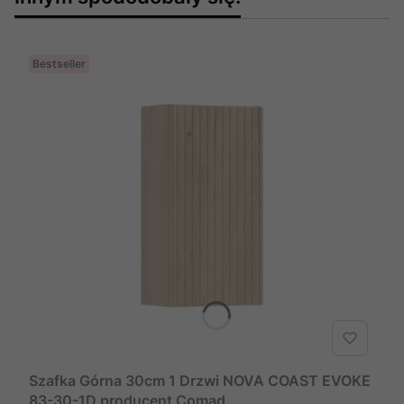
Bestseller
Szafka Górna 30cm 1 Drzwi NOVA COAST EVOKE
83-30-1D producent Comad