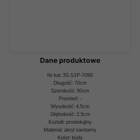
Dane produktowe
Nr kat. 3S.S1P-7090
Długość: 70cm
Szerokość: 90cm
Promień: -
Wysokość: 4,5cm
Głębokość: 2,5cm
Kształt: prostokątny
Materiał: akryl sanitarny
Kolor: biały