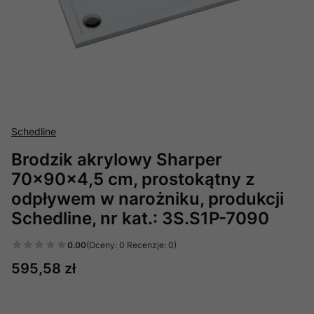
Schedline
Brodzik akrylowy Sharper
70x90x4,5 cm, prostokątny z
odpływem w narożniku, produkcji
Schedline, nr kat.: 3S.S1P-7090
0.00
(Oceny: 0 Recenzje: 0)
Cena
595,58 zł