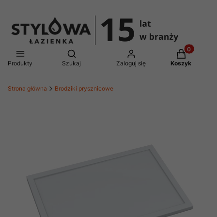
Produkty w 
Otwórz wyszukiwarkę
Produkty
Szukaj
Zaloguj się
Koszyk
Strona główna
Brodziki prysznicowe