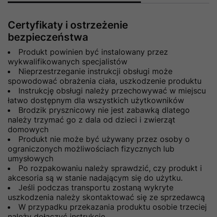
Certyfikaty i ostrzeżenie
bezpieczeństwa
Produkt powinien być instalowany przez
wykwalifikowanych specjalistów
Nieprzestrzeganie instrukcji obsługi może
spowodować obrażenia ciała, uszkodzenie produktu
Instrukcję obsługi należy przechowywać w miejscu
łatwo dostępnym dla wszystkich użytkowników
Brodzik prysznicowy nie jest zabawką dlatego
należy trzymać go z dala od dzieci i zwierząt
domowych
Produkt nie może być używany przez osoby o
ograniczonych możliwościach fizycznych lub
umysłowych
Po rozpakowaniu należy sprawdzić, czy produkt i
akcesoria są w stanie nadającym się do użytku.
Jeśli podczas transportu zostaną wykryte
uszkodzenia należy skontaktować się ze sprzedawcą
W przypadku przekazania produktu osobie trzeciej
należy dołączyć instrukcję