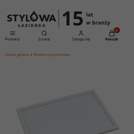
Produkty w 
Otwórz wyszukiwarkę
Produkty
Szukaj
Zaloguj się
Koszyk
Strona główna
Brodziki prysznicowe