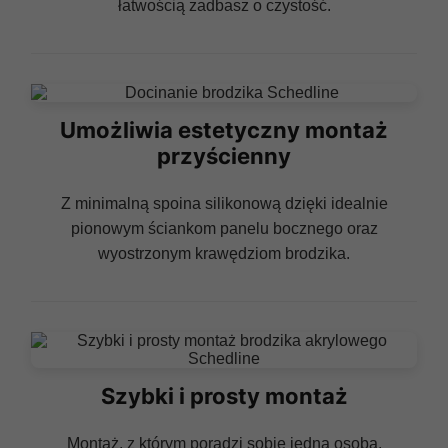
łatwością zadbasz o czystość.
Umożliwia estetyczny montaż
przyścienny
Z minimalną spoina silikonową dzięki idealnie
pionowym ściankom panelu bocznego oraz
wyostrzonym krawędziom brodzika.
Szybki i prosty montaż
Montaż, z którym poradzi sobie jedna osoba.