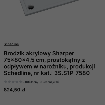
Schedline
Brodzik akrylowy Sharper
75x80x4,5 cm, prostokątny z
odpływem w narożniku, produkcji
Schedline, nr kat.: 3S.S1P-7580
0.00
(Oceny: 0 Recenzje: 0)
Cena
824,50 zł