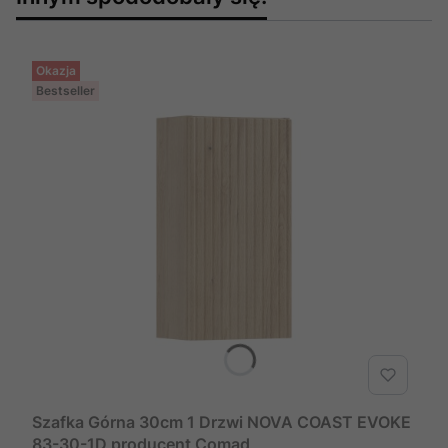
Okazja
Bestseller
Szafka Górna 30cm 1 Drzwi NOVA COAST EVOKE
83-30-1D producent Comad