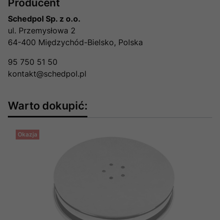
Producent
Schedpol Sp. z o.o.
ul. Przemysłowa 2
64-400 Międzychód-Bielsko, Polska
95 750 51 50
kontakt@schedpol.pl
Warto dokupić:
Okazja