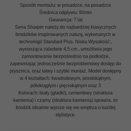
Sposób montażu: w posadzce, na posadzce
Średnica odpływu: 90mm
Gwarancja: 7 lat
Seria Sharper należy do najbardziej klasycznych
brodzików inspirowanych naturą, wykonanych w
technologii Standard Plus. Niska Wysokość:,
wynosząca zaledwie 4,5 cm , umożliwia jego
zamontowanie bezpośrednio na podłodze,
zapewniając jednocześnie bezproblemowy dostęp do
prysznica, oraz łatwy i szybki montaż. Model dostępny
w 4 kształtach: kwadratowym, prostokątnym,
półokrągłym i pięciokątnym oraz 3
Kolorach: biały (gładki), cementowy (struktura
kamienia) i czarny (struktura kamienia) sprawia, że
brodzik idealnie wpisze się we wnętrza o każdej
stylistyce.