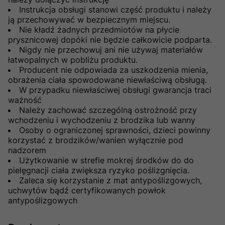
Instrukcja obsługi stanowi część produktu i należy
ją przechowywać w bezpiecznym miejscu.
Nie kładź żadnych przedmiotów na płycie
prysznicowej dopóki nie będzie całkowicie podparta.
Nigdy nie przechowuj ani nie używaj materiałów
łatwopalnych w pobliżu produktu.
Producent nie odpowiada za uszkodzenia mienia,
obrażenia ciała spowodowane niewłaściwą obsługą.
W przypadku niewłaściwej obsługi gwarancja traci
ważność
Należy zachować szczególną ostrożność przy
wchodzeniu i wychodzeniu z brodzika lub wanny
Osoby o ograniczonej sprawności, dzieci powinny
korzystać z brodzików/wanien wyłącznie pod
nadzorem
Użytkowanie w strefie mokrej środków do do
pielęgnacji ciała zwiększa ryzyko poślizgnięcia.
Zaleca się korzystanie z mat antypoślizgowych,
uchwytów bądź certyfikowanych powłok
antypoślizgowych