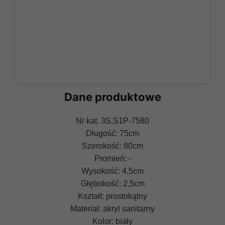
Dane produktowe
Nr kat. 3S.S1P-7580
Długość: 75cm
Szerokość: 80cm
Promień: -
Wysokość: 4,5cm
Głębokość: 2,5cm
Kształt: prostokątny
Materiał: akryl sanitarny
Kolor: biały