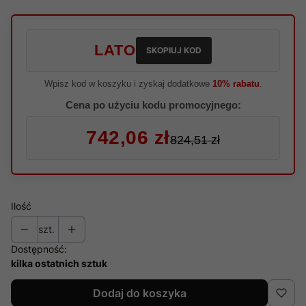
LATO
SKOPIUJ KOD
Wpisz kod w koszyku i zyskaj dodatkowe
10% rabatu
.
Cena po użyciu kodu promocyjnego:
742,06 zł
824,51 zł
Ilość
szt.
Dostępność:
kilka ostatnich sztuk
Dodaj do koszyka