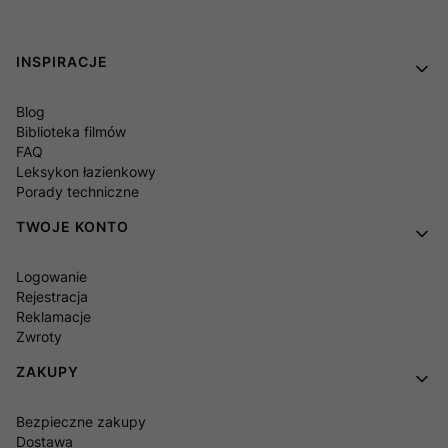
Linki w stopce
INSPIRACJE
Blog
Biblioteka filmów
FAQ
Leksykon łazienkowy
Porady techniczne
TWOJE KONTO
Logowanie
Rejestracja
Reklamacje
Zwroty
ZAKUPY
Bezpieczne zakupy
Dostawa