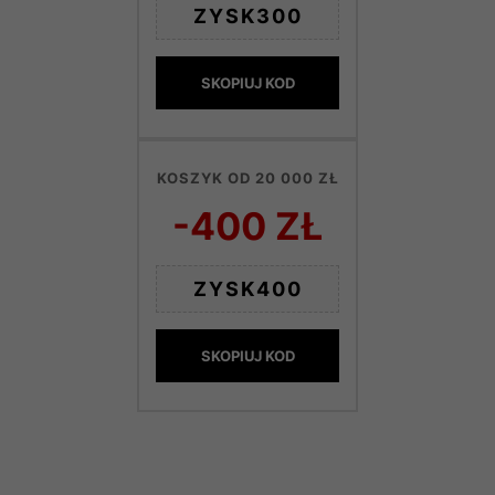
ZYSK300
SKOPIUJ KOD
KOSZYK OD 20 000 ZŁ
-400 ZŁ
ZYSK400
SKOPIUJ KOD