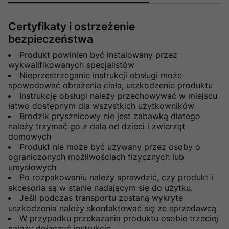
Certyfikaty i ostrzeżenie
bezpieczeństwa
Produkt powinien być instalowany przez
wykwalifikowanych specjalistów
Nieprzestrzeganie instrukcji obsługi może
spowodować obrażenia ciała, uszkodzenie produktu
Instrukcję obsługi należy przechowywać w miejscu
łatwo dostępnym dla wszystkich użytkowników
Brodzik prysznicowy nie jest zabawką dlatego
należy trzymać go z dala od dzieci i zwierząt
domowych
Produkt nie może być używany przez osoby o
ograniczonych możliwościach fizycznych lub
umysłowych
Po rozpakowaniu należy sprawdzić, czy produkt i
akcesoria są w stanie nadającym się do użytku.
Jeśli podczas transportu zostaną wykryte
uszkodzenia należy skontaktować się ze sprzedawcą
W przypadku przekazania produktu osobie trzeciej
należy dołączyć instrukcję