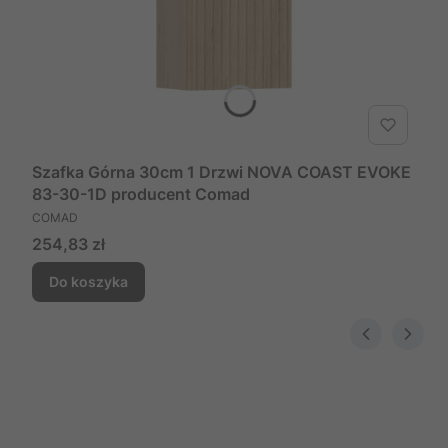
Szafka Górna 30cm 1 Drzwi NOVA COAST EVOKE
83-30-1D producent Comad
PRODUCENT
COMAD
Cena
254,83 zł
Do koszyka