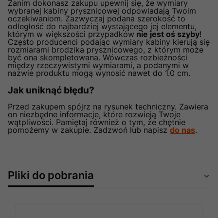
Zanim dokonasz zakupu upewnij się, że wymiary
wybranej kabiny prysznicowej odpowiadają Twoim
oczekiwaniom. Zazwyczaj podana szerokość to
odległość do najbardziej wystającego jej elementu,
którym w większości przypadków
nie jest oś szyby
!
Często producenci podając wymiary kabiny kierują się
rozmiarami brodzika prysznicowego, z którym może
być ona skompletowana. Wówczas rozbieżności
między rzeczywistymi wymiarami, a podanymi w
nazwie produktu mogą wynosić nawet do 1.0 cm.
Jak uniknąć błędu?
Przed zakupem spójrz na rysunek techniczny. Zawiera
on niezbędne informacje, które rozwieją Twoje
wątpliwości. Pamiętaj również o tym, że chętnie
pomożemy w zakupie. Zadzwoń lub napisz
do nas
.
Pliki do pobrania