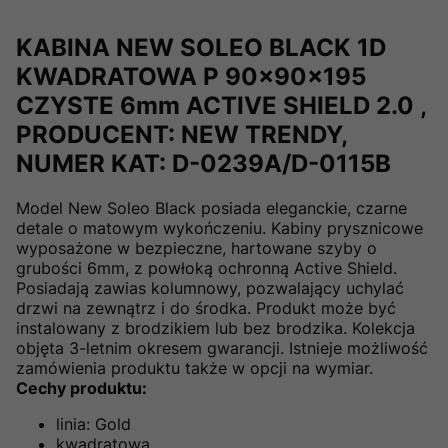
KABINA NEW SOLEO BLACK 1D
KWADRATOWA P 90x90x195
CZYSTE 6mm ACTIVE SHIELD 2.0 ,
PRODUCENT: NEW TRENDY,
NUMER KAT: D-0239A/D-0115B
Model New Soleo Black posiada eleganckie, czarne
detale o matowym wykończeniu. Kabiny prysznicowe
wyposażone w bezpieczne, hartowane szyby o
grubości 6mm, z powłoką ochronną Active Shield.
Posiadają zawias kolumnowy, pozwalający uchylać
drzwi na zewnątrz i do środka. Produkt może być
instalowany z brodzikiem lub bez brodzika. Kolekcja
objęta 3-letnim okresem gwarancji. Istnieje możliwość
zamówienia produktu także w opcji na wymiar.
Cechy produktu:
linia: Gold
kwadratowa