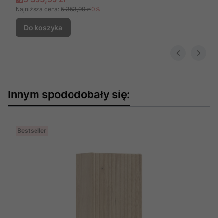
Najniższa cena:
5 353,99 zł
0%
Do koszyka
Innym spododobały się:
Bestseller