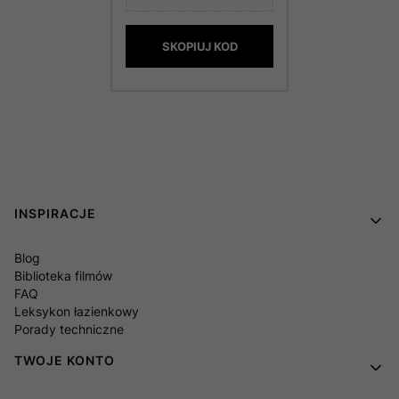
SKOPIUJ KOD
Linki w stopce
INSPIRACJE
Blog
Biblioteka filmów
FAQ
Leksykon łazienkowy
Porady techniczne
TWOJE KONTO