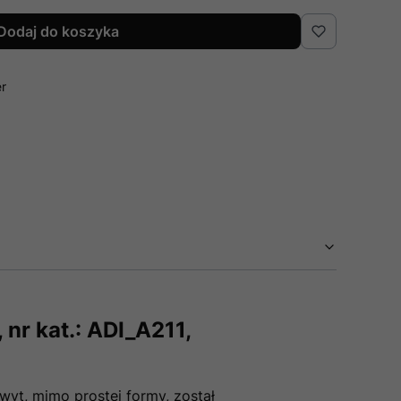
Dodaj do koszyka
er
nr kat.: ADI_A211,
wyt, mimo prostej formy, został