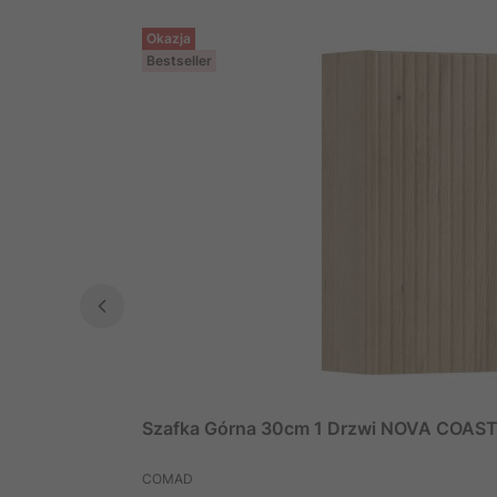
Okazja
Bestseller
Szafka Górna 30cm 1 Drzwi NOVA COAS
PRODUCENT
COMAD