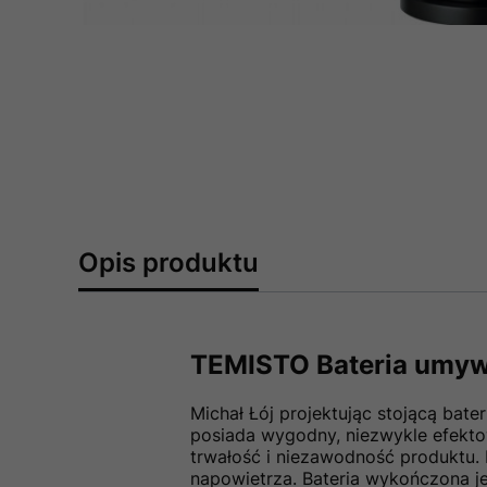
Opis produktu
TEMISTO Bateria umywa
Michał Łój projektując stojącą bat
posiada wygodny, niezwykle efekt
trwałość i niezawodność produktu.
napowietrza. Bateria wykończona 