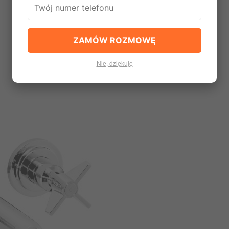
ZAMÓW ROZMOWĘ
Nie, dziękuję