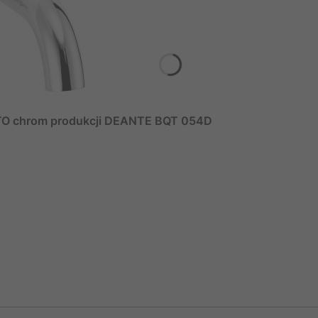
TO chrom produkcji DEANTE BQT 054D