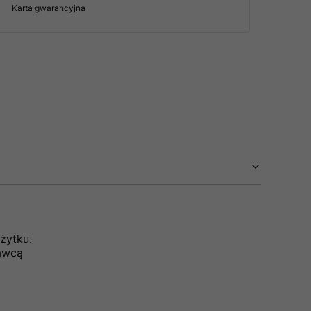
Karta gwarancyjna
żytku.
dawcą