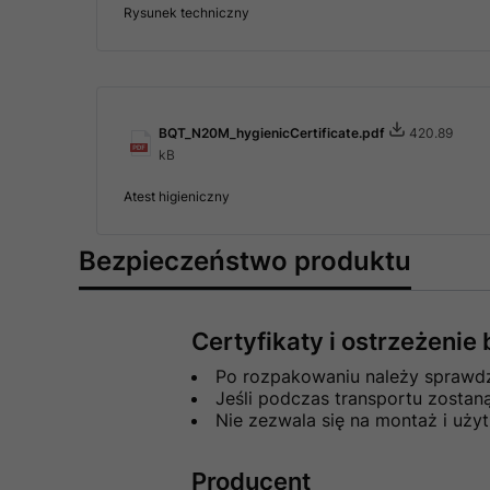
Rysunek techniczny
BQT_N20M_hygienicCertificate.pdf
420.89
kB
Atest higieniczny
Bezpieczeństwo produktu
Certyfikaty i ostrzeżeni
Po rozpakowaniu należy sprawdzi
Jeśli podczas transportu zosta
Nie zezwala się na montaż i uż
Producent