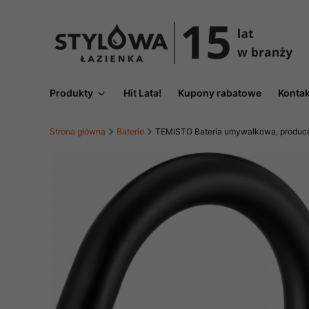
Produkty
Hit Lata!
Kupony rabatowe
Kontak
Strona główna
Baterie
TEMISTO Bateria umywalkowa, produce