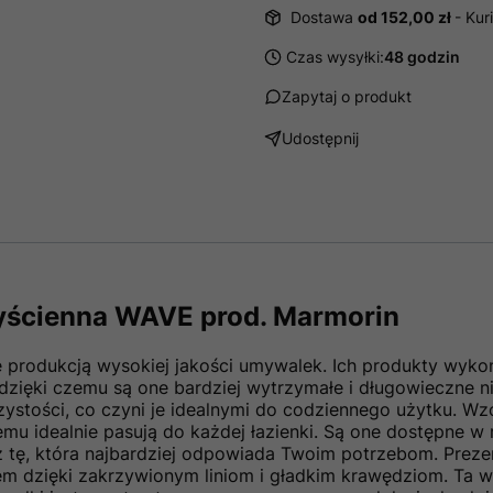
Dostawa
od 152,00 zł
- Kur
Czas wysyłki:
48 godzin
Zapytaj o produkt
Udostępnij
yścienna WAVE prod. Marmorin
ię produkcją wysokiej jakości umywalek. Ich produkty wyko
dzięki czemu są one bardziej wytrzymałe i długowieczne ni
zystości, co czyni je idealnymi do codziennego użytku. 
mu idealnie pasują do każdej łazienki. Są one dostępne w 
sz tę, która najbardziej odpowiada Twoim potrzebom. Pre
m dzięki zakrzywionym liniom i gładkim krawędziom. Ta w