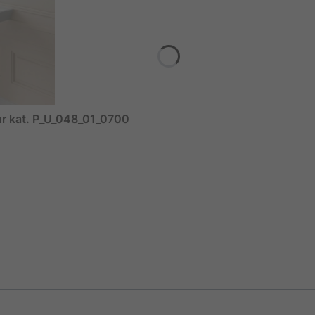
r kat. P_U_048_01_0700