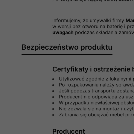
Informujemy, że umywalki firmy
Ma
w wersji bez otworu na baterię i pr
uwagach
podczas składania zamów
Bezpieczeństwo produktu
Certyfikaty i ostrzeżeni
Utylizować zgodnie z lokalnymi
Po rozpakowaniu należy sprawdzi
Jeśli podczas transportu zosta
Producent nie odpowiada za usz
W przypadku niewłaściwej obsłu
Nie zezwala się na montaż i uż
Zabrania się obciążać mebel pr
Producent