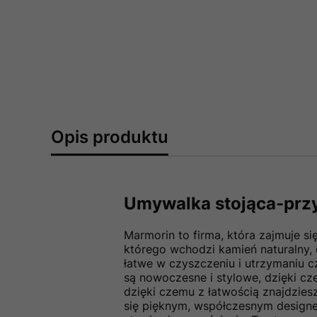
Opis produktu
Umywalka stojąca-prz
Marmorin to firma, która zajmuje s
którego wchodzi kamień naturalny, 
łatwe w czyszczeniu i utrzymaniu c
są nowoczesne i stylowe, dzięki cze
dzięki czemu z łatwością znajdzie
się pięknym, współczesnym designe