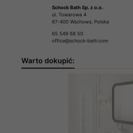
Schock Bath Sp. z o.o.
ul. Towarowa 4
67-400 Wschowa, Polska
65 549 68 50
office@schock-bath.com
Warto dokupić: