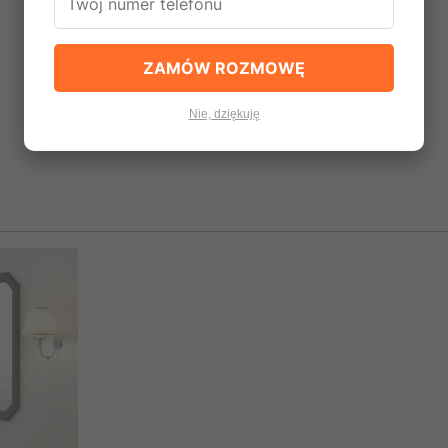
ZAMÓW ROZMOWĘ
Nie, dziękuję