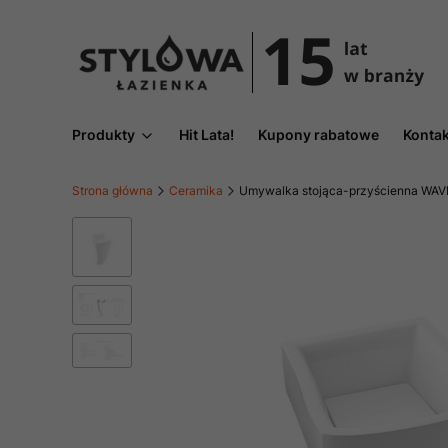
Produkty
Hit Lata!
Kupony rabatowe
Kontak
Strona główna
Ceramika
Umywalka stojąca-przyścienna WAVE