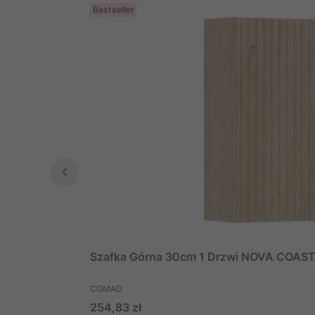
Bestseller
Szafka Górna 30cm 1 Drzwi NOVA COAS
PRODUCENT
COMAD
Cena
254,83 zł