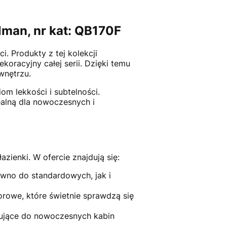
lman, nr kat: QB170F
. Produkty z tej kolekcji
koracyjny całej serii. Dzięki temu
wnętrzu.
om lekkości i subtelności.
dealną dla nowoczesnych i
ienki. W ofercie znajdują się:
wno do standardowych, jak i
rowe, które świetnie sprawdzą się
ujące do nowoczesnych kabin