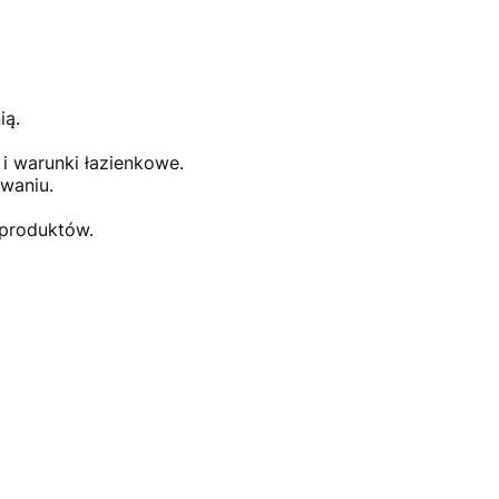
ią.
i warunki łazienkowe.
waniu.
 produktów.