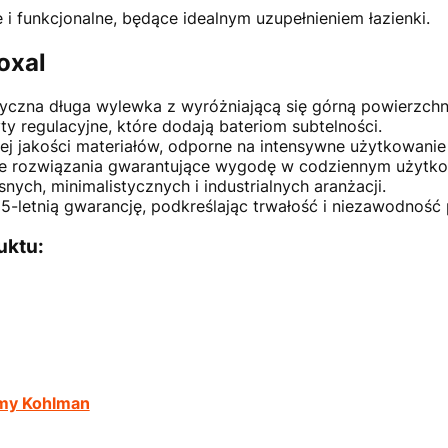
 i funkcjonalne, będące idealnym uzupełnieniem łazienki.
oxal
yczna długa wylewka z wyróżniającą się górną powierzchn
y regulacyjne, które dodają bateriom subtelności.
 jakości materiałów, odporne na intensywne użytkowanie 
 rozwiązania gwarantujące wygodę w codziennym użytko
ych, minimalistycznych i industrialnych aranżacji.
5-letnią gwarancję, podkreślając trwałość i niezawodność
uktu:
rmy Kohlman