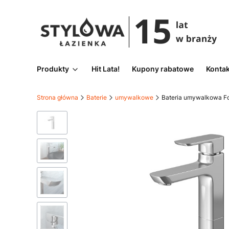
Produkty
Hit Lata!
Kupony rabatowe
Kontak
Strona główna
Baterie
umywalkowe
Bateria umywalkowa Fo