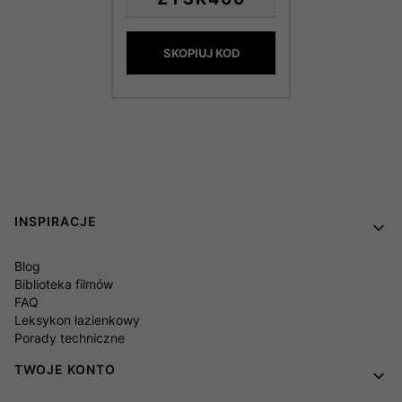
SKOPIUJ KOD
Linki w stopce
INSPIRACJE
Blog
Biblioteka filmów
FAQ
Leksykon łazienkowy
Porady techniczne
TWOJE KONTO