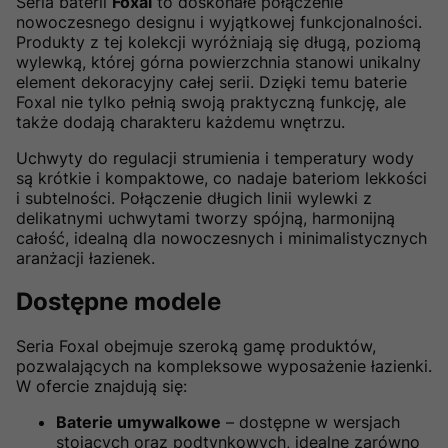
Seria baterii
Foxal
to doskonałe połączenie
nowoczesnego designu i wyjątkowej funkcjonalności.
Produkty z tej kolekcji wyróżniają się długą, poziomą
wylewką, której górna powierzchnia stanowi unikalny
element dekoracyjny całej serii. Dzięki temu baterie
Foxal nie tylko pełnią swoją praktyczną funkcję, ale
także dodają charakteru każdemu wnętrzu.
Uchwyty do regulacji strumienia i temperatury wody
są krótkie i kompaktowe, co nadaje bateriom lekkości
i subtelności. Połączenie długich linii wylewki z
delikatnymi uchwytami tworzy spójną, harmonijną
całość, idealną dla nowoczesnych i minimalistycznych
aranżacji łazienek.
Dostępne modele
Seria Foxal obejmuje szeroką gamę produktów,
pozwalających na kompleksowe wyposażenie łazienki.
W ofercie znajdują się:
Baterie umywalkowe
– dostępne w wersjach
stojących oraz podtynkowych, idealne zarówno