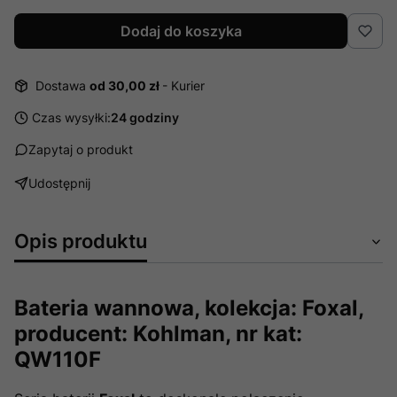
Dodaj do koszyka
Dostawa
od 30,00 zł
- Kurier
Czas wysyłki:
24 godziny
Zapytaj o produkt
Udostępnij
Opis produktu
Bateria wannowa, kolekcja: Foxal,
producent: Kohlman, nr kat:
QW110F