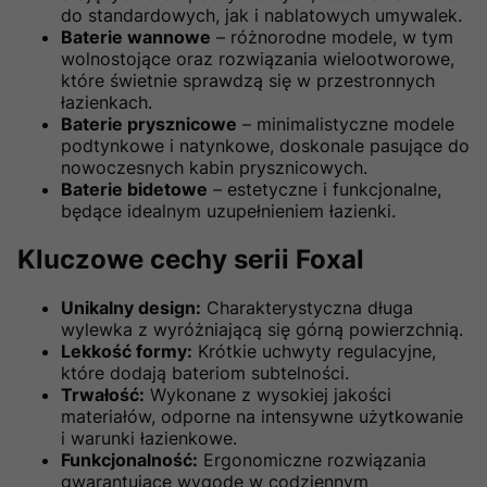
do standardowych, jak i nablatowych umywalek.
Baterie wannowe
– różnorodne modele, w tym
wolnostojące oraz rozwiązania wielootworowe,
które świetnie sprawdzą się w przestronnych
łazienkach.
Baterie prysznicowe
– minimalistyczne modele
podtynkowe i natynkowe, doskonale pasujące do
nowoczesnych kabin prysznicowych.
Baterie bidetowe
– estetyczne i funkcjonalne,
będące idealnym uzupełnieniem łazienki.
Kluczowe cechy serii Foxal
Unikalny design:
Charakterystyczna długa
wylewka z wyróżniającą się górną powierzchnią.
Lekkość formy:
Krótkie uchwyty regulacyjne,
które dodają bateriom subtelności.
Trwałość:
Wykonane z wysokiej jakości
materiałów, odporne na intensywne użytkowanie
i warunki łazienkowe.
Funkcjonalność:
Ergonomiczne rozwiązania
gwarantujące wygodę w codziennym