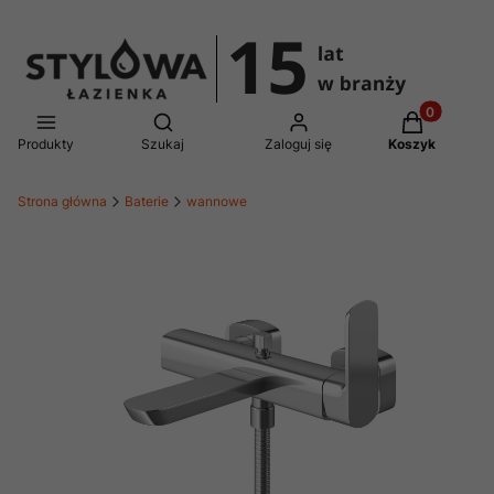
Produkty w 
Otwórz wyszukiwarkę
Produkty
Szukaj
Zaloguj się
Koszyk
Strona główna
Baterie
wannowe