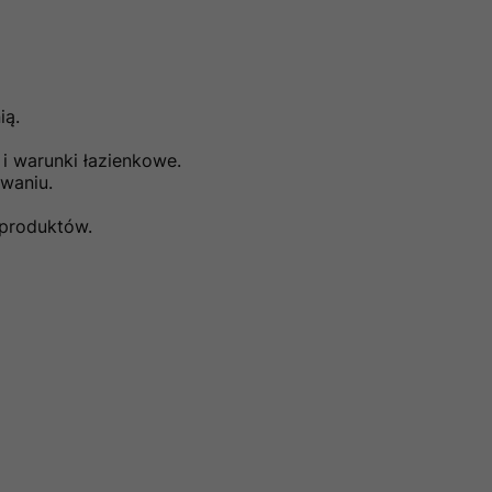
ią.
i warunki łazienkowe.
waniu.
 produktów.