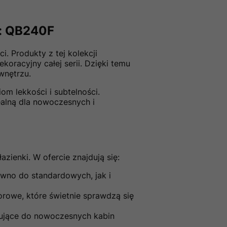
t: QB240F
. Produkty z tej kolekcji
koracyjny całej serii. Dzięki temu
wnętrzu.
om lekkości i subtelności.
dealną dla nowoczesnych i
ienki. W ofercie znajdują się:
wno do standardowych, jak i
rowe, które świetnie sprawdzą się
ujące do nowoczesnych kabin