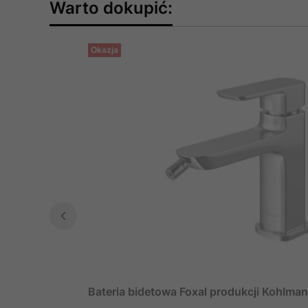
Warto dokupić:
Okazja
Bateria bidetowa Foxal produkcji Kohlma