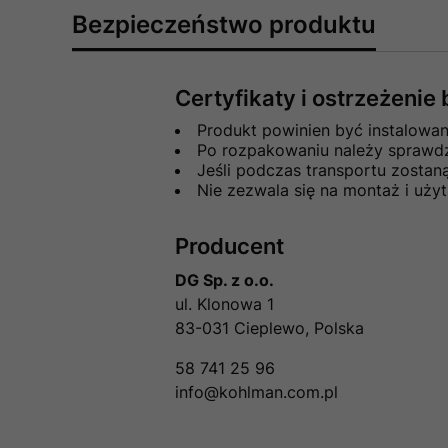
Bezpieczeństwo produktu
Certyfikaty i ostrzeżeni
Produkt powinien być instalowa
Po rozpakowaniu należy sprawdzi
Jeśli podczas transportu zosta
Nie zezwala się na montaż i uż
Producent
DG Sp. z o.o.
ul. Klonowa 1
83-031 Cieplewo, Polska
58 741 25 96
info@kohlman.com.pl