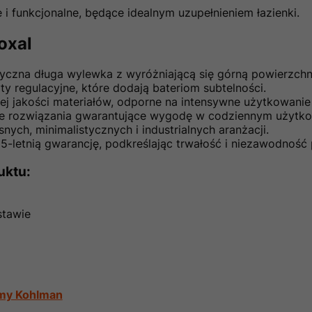
 i funkcjonalne, będące idealnym uzupełnieniem łazienki.
oxal
yczna długa wylewka z wyróżniającą się górną powierzchn
y regulacyjne, które dodają bateriom subtelności.
 jakości materiałów, odporne na intensywne użytkowanie 
 rozwiązania gwarantujące wygodę w codziennym użytko
ych, minimalistycznych i industrialnych aranżacji.
5-letnią gwarancję, podkreślając trwałość i niezawodność
uktu:
stawie
rmy Kohlman