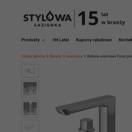
Produkty
Hit Lata!
Kupony rabatowe
Kontak
Strona główna
Baterie
wannowe
Bateria wannowa Foxal pr