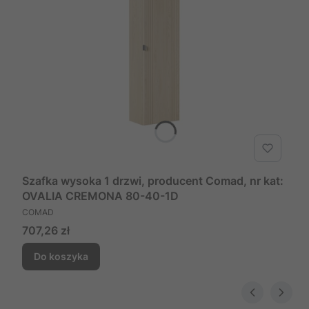
Szafka wysoka 1 drzwi, producent Comad, nr kat:
OVALIA CREMONA 80-40-1D
PRODUCENT
COMAD
Cena
707,26 zł
Do koszyka