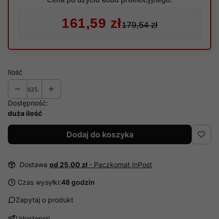
161,59 zł
179,54 zł
Ilość
szt.
Dostępność:
duża ilość
Dodaj do koszyka
Dostawa
od 25,00 zł
- Paczkomat InPost
Czas wysyłki:
48 godzin
Zapytaj o produkt
Udostępnij