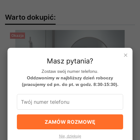
Warto dokupić:
Okazja
×
Masz pytania?
Zostaw swój numer telefonu.
Oddzwonimy w najbliższy dzień roboczy
(pracujemy od pn. do pt. w godz. 8:30-15:30).
ZAMÓW ROZMOWĘ
Nie, dziękuję