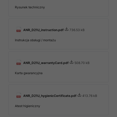
Rysunek techniczny
ANR_D21U_instruction.pdf
736.53 kB
Instrukcja obsługi / montażu
ANR_D21U_warrantyCard.pdf
508.70 kB
Karta gwarancyjna
ANR_D21U_hygienicCertificate.pdf
413.76 kB
Atest higieniczny