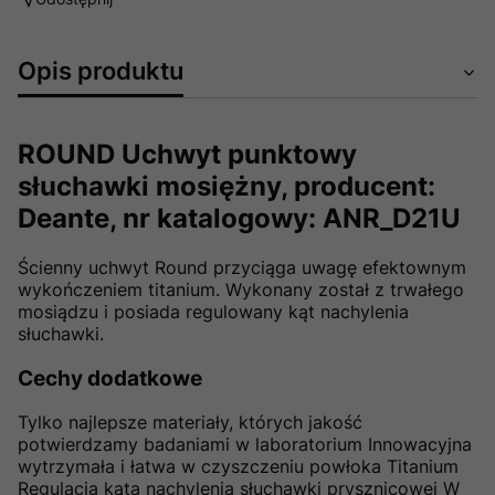
Opis produktu
ROUND Uchwyt punktowy
słuchawki mosiężny, producent:
Deante, nr katalogowy: ANR_D21U
Ścienny uchwyt Round przyciąga uwagę efektownym
wykończeniem titanium. Wykonany został z trwałego
mosiądzu i posiada regulowany kąt nachylenia
słuchawki.
Cechy dodatkowe
Tylko najlepsze materiały, których jakość
potwierdzamy badaniami w laboratorium Innowacyjna
wytrzymała i łatwa w czyszczeniu powłoka Titanium
Regulacja kąta nachylenia słuchawki prysznicowej W