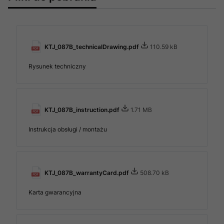
KTJ_087B_technicalDrawing.pdf
110.59 kB
Rysunek techniczny
KTJ_087B_instruction.pdf
1.71 MB
Instrukcja obsługi / montażu
KTJ_087B_warrantyCard.pdf
508.70 kB
Karta gwarancyjna