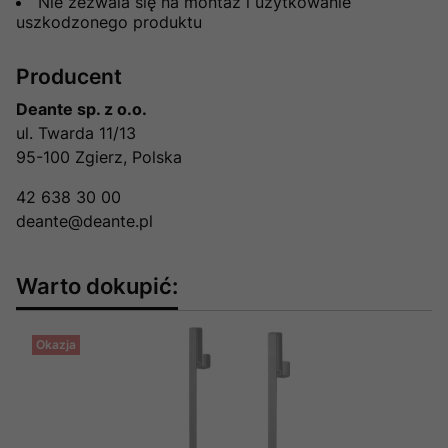
Nie zezwala się na montaż i użytkowanie
uszkodzonego produktu
Producent
Deante sp. z o.o.
ul. Twarda 11/13
95-100 Zgierz, Polska
42 638 30 00
deante@deante.pl
Warto dokupić:
Okazja