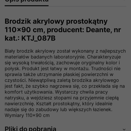
Brodzik akrylowy prostokątny
110x90 cm, producent: Deante, nr
kat.: KTJ_087B
Biały brodzik akrylowy został wykonany z najlepszych
materiałów badanych laboratoryjnie. Charakteryzuje
się wysoką trwałością, zachowuje oryginalny kolor i
połysk. Produkt jest łatwy w montażu. Trudności nie
sprawia także utrzymanie płaskiej powierzchni w
czystości. Niewątpliwą zaletą brodzika akrylowego
jest fakt, że szybko nagrzewa się, co przekłada się na
komfort użytkowania. Wystarczy chwila pracy
natrysku, a wejdziesz stopami na przyjemnie ciepłą
nawierzchnię. Kształt prostokątny, który idealnie
nadaje się do zabudowy lub większych łazienek.
Wymiary 110x90 cm
Pliki do pobrania