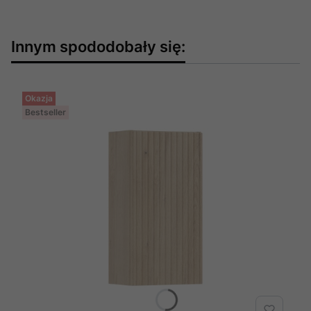
Innym spododobały się:
Okazja
Bestseller