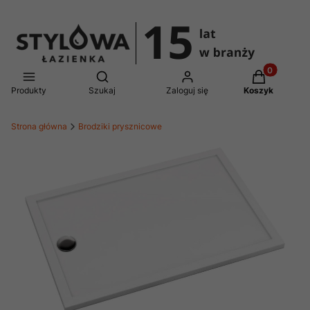
Produkty w 
Otwórz wyszukiwarkę
Produkty
Szukaj
Zaloguj się
Koszyk
Strona główna
Brodziki prysznicowe