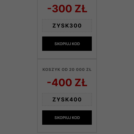
-300 ZŁ
ZYSK300
SKOPIUJ KOD
KOSZYK OD 20 000 ZŁ
-400 ZŁ
ZYSK400
SKOPIUJ KOD