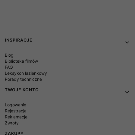
Linki w stopce
INSPIRACJE
Blog
Biblioteka filmów
FAQ
Leksykon łazienkowy
Porady techniczne
TWOJE KONTO
Logowanie
Rejestracja
Reklamacje
Zwroty
ZAKUPY