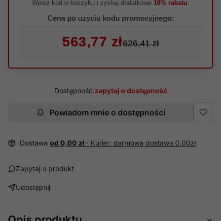
Wpisz kod w koszyku i zyskaj dodatkowe
10% rabatu
.
Cena po użyciu kodu promocyjnego:
563,77 zł
626,41 zł
Dostępność:
zapytaj o dostępność
Powiadom mnie o dostępności
Dostawa
od 0,00 zł
- Kurier: darmowa dostawa 0,00zł
Zapytaj o produkt
Udostępnij
Opis produktu