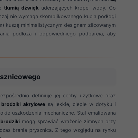
le
tłumią dźwięk
uderzających kropel wody. Co
czaj nie wymaga skomplikowanego kucia podłogi
 cm) kuszą minimalistycznym designem zlicowanym
ania podłoża i odpowiedniego podparcia, aby
rysznicowego
zpośrednio definiuje jej cechy użytkowe oraz
e
brodziki akrylowe
są lekkie, ciepłe w dotyku i
bokie uszkodzenia mechaniczne. Stal emaliowana
e
brodziki
mogą sprawiać wrażenie zimnych przy
czas brania prysznica. Z tego względu na rynku