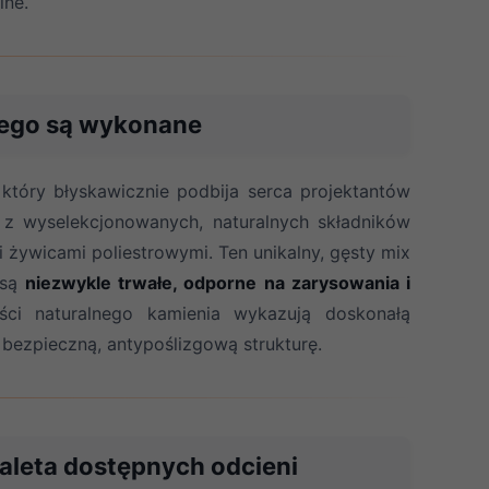
lne.
zego są wykonane
który błyskawicznie podbija serca projektantów
z wyselekcjonowanych, naturalnych składników
i żywicami poliestrowymi. Ten unikalny, gęsty mix
są
niezwykle trwałe, odporne na zarysowania i
ści naturalnego kamienia wykazują doskonałą
 bezpieczną, antypoślizgową strukturę.
paleta dostępnych odcieni