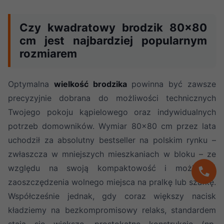
Czy kwadratowy brodzik 80x80
cm jest najbardziej popularnym
rozmiarem
Optymalna
wielkość brodzika
powinna być zawsze
precyzyjnie dobrana do możliwości technicznych
Twojego pokoju kąpielowego oraz indywidualnych
potrzeb domowników. Wymiar 80x80 cm przez lata
uchodził za absolutny bestseller na polskim rynku –
zwłaszcza w mniejszych mieszkaniach w bloku – ze
względu na swoją kompaktowość i możliwość
zaoszczędzenia wolnego miejsca na pralkę lub szafkę.
Współcześnie jednak, gdy coraz większy nacisk
kładziemy na bezkompromisowy relaks, standardem