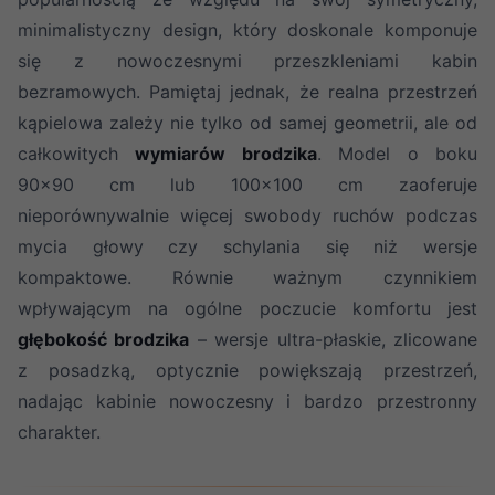
minimalistyczny design, który doskonale komponuje
się z nowoczesnymi przeszkleniami kabin
bezramowych. Pamiętaj jednak, że realna przestrzeń
kąpielowa zależy nie tylko od samej geometrii, ale od
całkowitych
wymiarów brodzika
. Model o boku
90x90 cm lub 100x100 cm zaoferuje
nieporównywalnie więcej swobody ruchów podczas
mycia głowy czy schylania się niż wersje
kompaktowe. Równie ważnym czynnikiem
wpływającym na ogólne poczucie komfortu jest
głębokość brodzika
– wersje ultra-płaskie, zlicowane
z posadzką, optycznie powiększają przestrzeń,
nadając kabinie nowoczesny i bardzo przestronny
charakter.