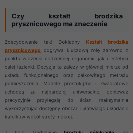
Czy kształt brodzika
prysznicowego ma znaczenie
Zdecydowanie tak! Dokładny
Kształt brodzika
prysznicowego
odgrywa kluczową rolę zarówno z
punktu widzenia codziennej ergonomii, jak i estetyki
całej łazienki. Decyzja ta zależy w głównej mierze od
układu funkcjonalnego oraz całkowitego metrażu
pomieszczenia. Modele prostokątne i kwadratowe
uchodzą za najbardziej uniwersalne, ponieważ
precyzyjnie przylegają do ścian, maksymalnie
wykorzystując dostępny obszar i ułatwiając układanie
kafelków wokół strefy mokrej.
Z kolei tradycyjne
brodziki półokrągłe
lub