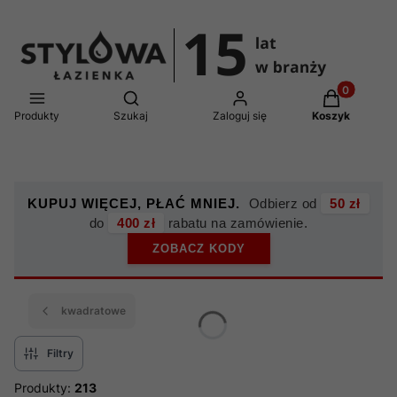
Produkty w 
Otwórz wyszukiwarkę
Produkty
Szukaj
Zaloguj się
Koszyk
KUPUJ WIĘCEJ, PŁAĆ MNIEJ.
Odbierz od
50 zł
do
400 zł
rabatu na zamówienie.
ZOBACZ KODY
kwadratowe
Filtry
Produkty:
213