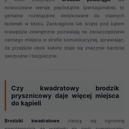
nowoczesne wersje pięciokątne (pentagonalne) to
genialne rozwiązanie dedykowane do ciasnych
łazienek w bloku. Zaokrąglone lub ścięte pod kątem
krawędzie zewnętrzne pozwalają na zaoszczędzenie
cennego miejsca w strefie komunikacyjnej, sprawiając,
że przejście obok kabiny staje się znacznie bardziej
swobodne i bezpieczne.
Czy kwadratowy brodzik
prysznicowy daje więcej miejsca
do kąpieli
Brodziki kwadratowe
cieszą się ogromną
popularnością ze względu na swój symetryczny,