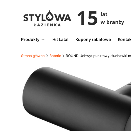
Produkty
Hit Lata!
Kupony rabatowe
Kontak
Strona główna
Baterie
ROUND Uchwyt punktowy słuchawki mos