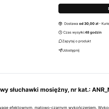
Dostawa
od 30,00 zł
- Kuri
Czas wysyłki:
48 godzin
Zapytaj o produkt
Udostępnij
 słuchawki mosiężny, nr kat.: ANR_
uwagę efektownym, matowo-czarnym wykończeniem. Wykona