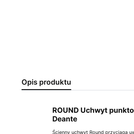
Opis produktu
ROUND Uchwyt punktowy
Deante
Ścienny uchwyt Round przyciąga 