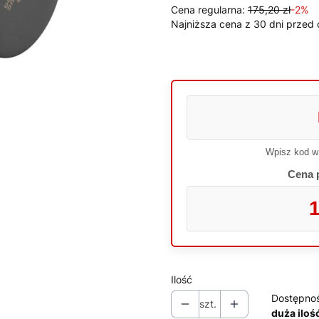
Cena regularna:
175,20 zł
-2%
Najniższa cena z 30 dni przed 
Wpisz kod w
Cena 
1
Ilość
Dostępno
szt.
duża iloś