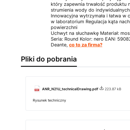
który zapewnia trwałość produktu 
strumienia wody do indywidualnych
Innowacyjna wytrzymała i łatwa w 
w laboratorium Regulacja kąta nac
powierzchni
Uchwyt na słuchawkę Materiał: mosi
Seria: Round Kolor: nero EAN: 5908
Deante,
co to za firma?
Pliki do pobrania
ANR_N21U_technicalDrawing.pdf
223.87 kB
Rysunek techniczny