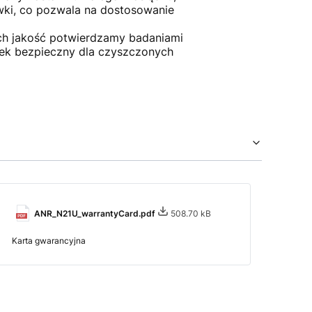
wki, co pozwala na dostosowanie
ych jakość potwierdzamy badaniami
dek bezpieczny dla czyszczonych
ANR_N21U_warrantyCard.pdf
508.70 kB
Karta gwarancyjna