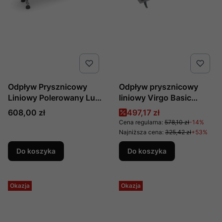
Odpływ Prysznicowy
Odpływ prysznicowy
Liniowy Polerowany Lux
liniowy Virgo Basic
80x10x7 New Trendy
80x6,5 cm produkcji
Cena
Cena promocyjna
608,00 zł
497,17 zł
Ol-0008
Besco
Cena regularna:
578,10 zł
-14%
Najniższa cena:
325,42 zł
+53%
Do koszyka
Do koszyka
Okazja
Okazja