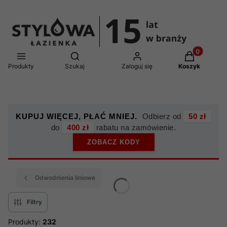
Produkty w 
Otwórz wyszukiwarkę
Produkty
Szukaj
Zaloguj się
Koszyk
KUPUJ WIĘCEJ, PŁAĆ MNIEJ.
Odbierz od
50 zł
do
400 zł
rabatu na zamówienie.
ZOBACZ KODY
Odwodnienia liniowe
Filtry
Produkty:
232