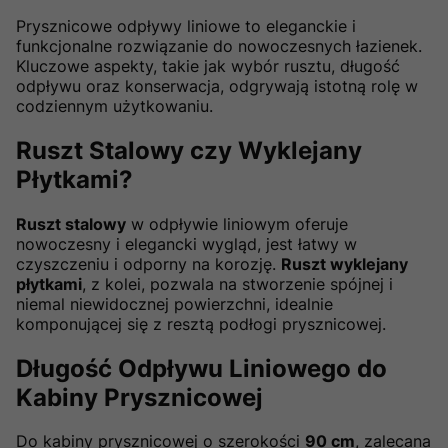
Prysznicowe odpływy liniowe to eleganckie i
funkcjonalne rozwiązanie do nowoczesnych łazienek.
Kluczowe aspekty, takie jak wybór rusztu, długość
odpływu oraz konserwacja, odgrywają istotną rolę w
codziennym użytkowaniu.
Ruszt Stalowy czy Wyklejany
Płytkami?
Ruszt stalowy
w odpływie liniowym oferuje
nowoczesny i elegancki wygląd, jest łatwy w
czyszczeniu i odporny na korozję.
Ruszt wyklejany
płytkami
, z kolei, pozwala na stworzenie spójnej i
niemal niewidocznej powierzchni, idealnie
komponującej się z resztą podłogi prysznicowej.
Długość Odpływu Liniowego do
Kabiny Prysznicowej
Do kabiny prysznicowej o szerokości
90 cm
, zalecana