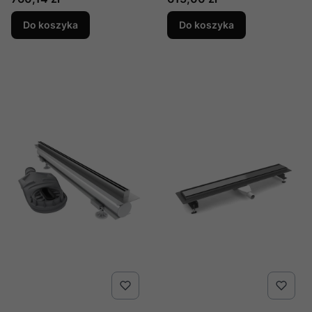
dwustronny
5905591096232
Do koszyka
Do koszyka