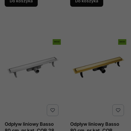
Do koszyka
Do koszyka
Odpływ liniowy Basso
Odpływ liniowy Basso
80 cm, nr kat. COB 280D
80 cm, nr kat. COB