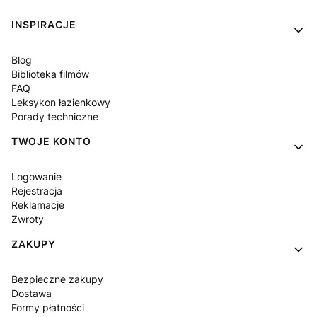
Linki w stopce
INSPIRACJE
Blog
Biblioteka filmów
FAQ
Leksykon łazienkowy
Porady techniczne
TWOJE KONTO
Logowanie
Rejestracja
Reklamacje
Zwroty
ZAKUPY
Bezpieczne zakupy
Dostawa
Formy płatności