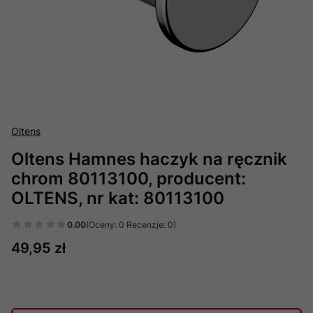
Oltens
Oltens Hamnes haczyk na ręcznik
chrom 80113100, producent:
OLTENS, nr kat: 80113100
0.00
(Oceny: 0 Recenzje: 0)
Cena
49,95 zł