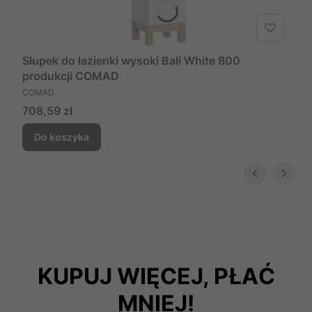
Słupek do łazienki wysoki Bali White 800
produkcji COMAD
PRODUCENT
COMAD
Cena
708,59 zł
Do koszyka
KUPUJ WIĘCEJ, PŁAĆ
MNIEJ!