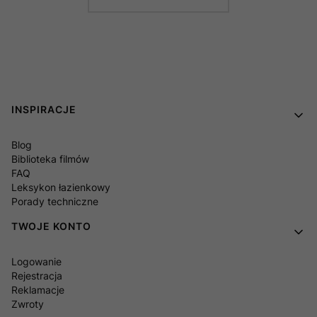
Linki w stopce
INSPIRACJE
Blog
Biblioteka filmów
FAQ
Leksykon łazienkowy
Porady techniczne
TWOJE KONTO
Logowanie
Rejestracja
Reklamacje
Zwroty