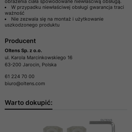
obrażenia ciała spowodowane niewłaściwą obsługą.
W przypadku niewłaściwej obsługi gwarancja traci
ważność
Nie zezwala się na montaż i użytkowanie
uszkodzonego produktu
Producent
Oltens Sp. z o.o.
ul. Karola Marcinkowskiego 16
63-200 Jarocin, Polska
61 224 70 00
biuro@oltens.com
Warto dokupić: