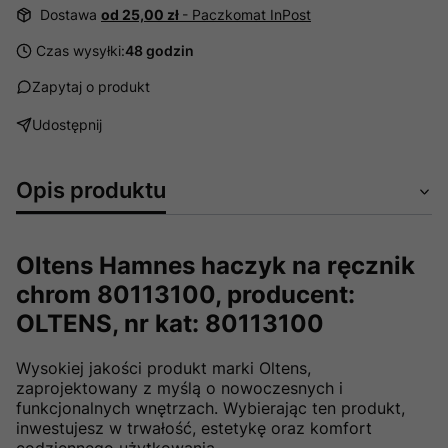
Dostawa
od 25,00 zł
- Paczkomat InPost
Czas wysyłki:
48 godzin
Zapytaj o produkt
Udostępnij
Opis produktu
Oltens Hamnes haczyk na ręcznik
chrom 80113100, producent:
OLTENS, nr kat: 80113100
Wysokiej jakości produkt marki Oltens,
zaprojektowany z myślą o nowoczesnych i
funkcjonalnych wnętrzach. Wybierając ten produkt,
inwestujesz w trwałość, estetykę oraz komfort
codziennego użytkowania.