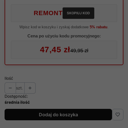
REMONT
SKOPIUJ KOD
Wpisz kod w koszyku i zyskaj dodatkowe
5% rabatu
.
Cena po użyciu kodu promocyjnego:
47,45 zł
49,95 zł
Ilość
szt.
Dostępność:
średnia ilość
Dodaj do koszyka