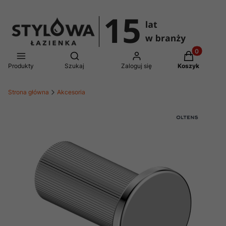
Produkty w 
Otwórz wyszukiwarkę
Produkty
Szukaj
Zaloguj się
Koszyk
Strona główna
Akcesoria