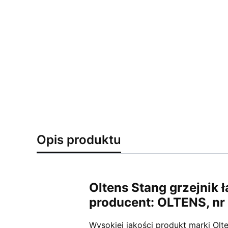
Opis produktu
Oltens Stang grzejnik
producent: OLTENS, nr
Wysokiej jakości produkt marki Olt