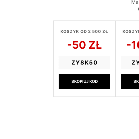
Mas
KOSZYK OD 2 500 ZŁ
KOSZYK
-50 ZŁ
-1
ZYSK50
Z
SKOPIUJ KOD
SK