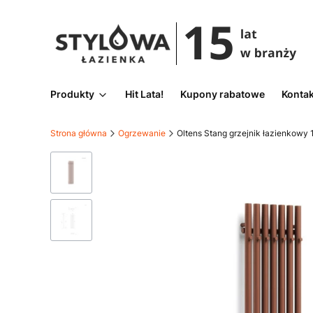
Produkty
Hit Lata!
Kupony rabatowe
Kontak
Strona główna
Ogrzewanie
Oltens Stang grzejnik łazienkowy