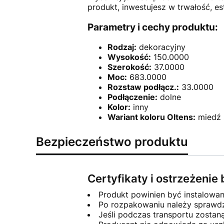
produkt, inwestujesz w trwałość, e
Parametry i cechy produktu:
Rodzaj:
dekoracyjny
Wysokość:
150.0000
Szerokość:
37.0000
Moc:
683.0000
Rozstaw podłącz.:
33.0000
Podłączenie:
dolne
Kolor:
inny
Wariant koloru Oltens:
miedź 
Bezpieczeństwo produktu
Certyfikaty i ostrzeżeni
Produkt powinien być instalowa
Po rozpakowaniu należy sprawdzi
Jeśli podczas transportu zosta