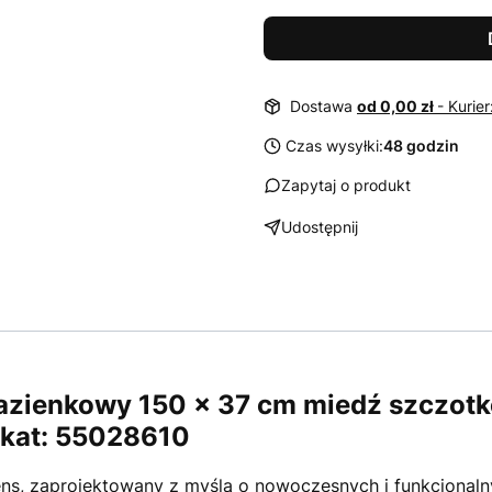
Dostawa
od 0,00 zł
- Kurie
Czas wysyłki:
48 godzin
Zapytaj o produkt
Udostępnij
 łazienkowy 150 x 37 cm miedź szczo
 kat: 55028610
ens, zaprojektowany z myślą o nowoczesnych i funkcjonaln