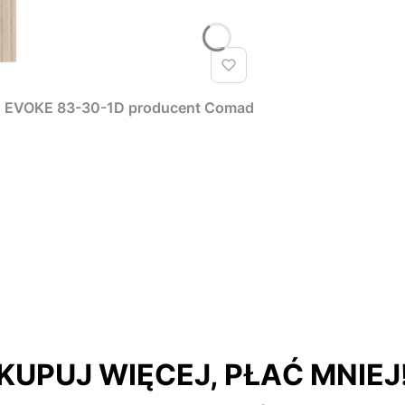
T EVOKE 83-30-1D producent Comad
KUPUJ WIĘCEJ, PŁAĆ MNIEJ