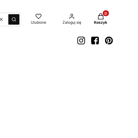
Produkty w koszyk
Wyczyść
Szukaj
Ulubione
Zaloguj się
Koszyk