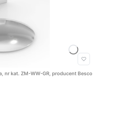
a, nr kat. ZM-WW-GR, producent Besco