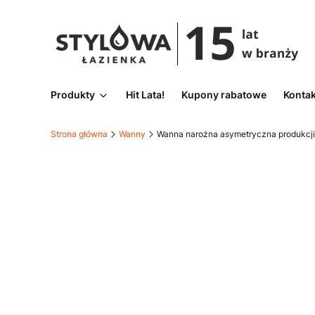
Produkty
Hit Lata!
Kupony rabatowe
Kontak
Strona główna
Wanny
Wanna narożna asymetryczna produkcji