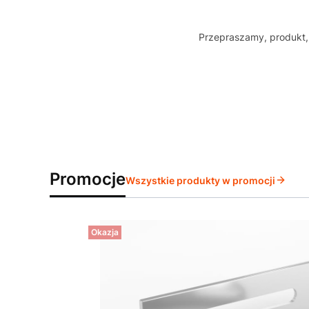
Przepraszamy, produkt, 
Promocje
Wszystkie produkty w promocji
Okazja