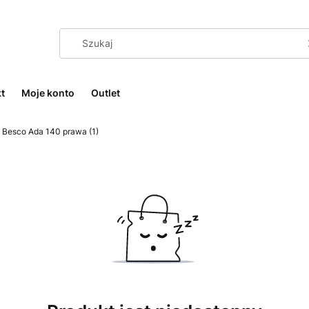
t
Moje konto
Outlet
 Besco Ada 140 prawa (1)