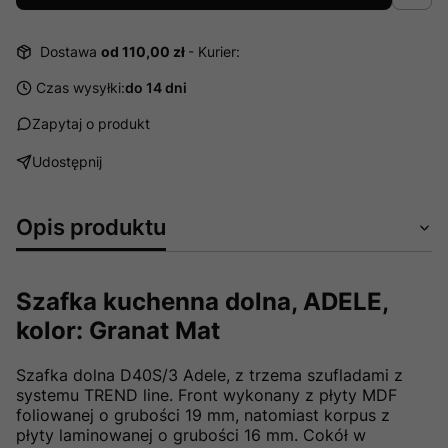
Dostawa
od 110,00 zł
- Kurier:
Czas wysyłki:
do 14 dni
Zapytaj o produkt
Udostępnij
Opis produktu
Szafka kuchenna dolna, ADELE,
kolor: Granat Mat
Szafka dolna D40S/3 Adele, z trzema szufladami z
systemu TREND line. Front wykonany z płyty MDF
foliowanej o grubości 19 mm, natomiast korpus z
płyty laminowanej o grubości 16 mm. Cokół w