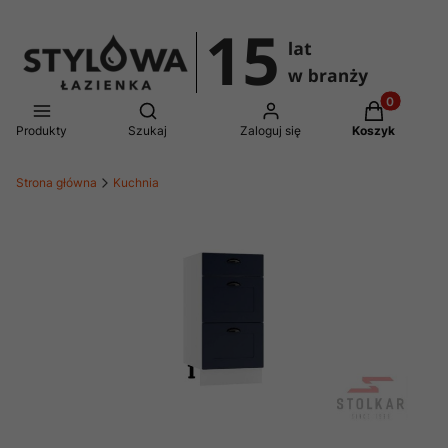
Produkty w 
Otwórz wyszukiwarkę
Produkty
Szukaj
Zaloguj się
Koszyk
Strona główna
Kuchnia