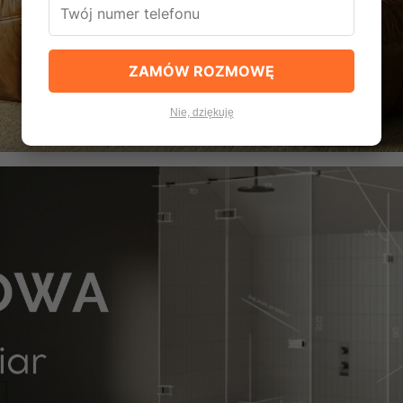
ZAMÓW ROZMOWĘ
Nie, dziękuję