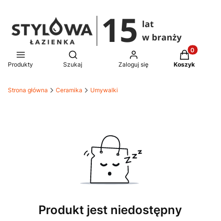
Produkty w 
Otwórz wyszukiwarkę
Produkty
Szukaj
Zaloguj się
Koszyk
Strona główna
Ceramika
Umywalki
Produkt jest niedostępny