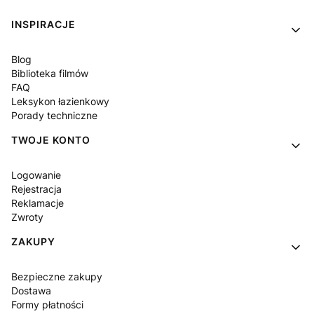
Linki w stopce
INSPIRACJE
Blog
Biblioteka filmów
FAQ
Leksykon łazienkowy
Porady techniczne
TWOJE KONTO
Logowanie
Rejestracja
Reklamacje
Zwroty
ZAKUPY
Bezpieczne zakupy
Dostawa
Formy płatności